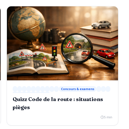
Concours & examens
Quizz Code de la route : situations
pièges
5 min