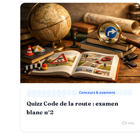
Concours & examens
Quizz Code de la route : examen
blanc n°2
5 min