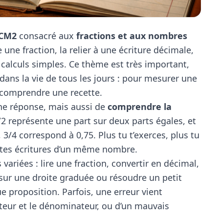
 CM2
consacré aux
fractions et aux nombres
re une fraction, la relier à une écriture décimale,
calculs simples. Ce thème est très important,
 dans la vie de tous les jours : pour mesurer une
u comprendre une recette.
nne réponse, mais aussi de
comprendre la
2 représente une part sur deux parts égales, et
 3/4 correspond à 0,75. Plus tu t’exerces, plus tu
entes écritures d’un même nombre.
variées : lire une fraction, convertir en décimal,
ur une droite graduée ou résoudre un petit
 proposition. Parfois, une erreur vient
eur et le dénominateur, ou d’un mauvais