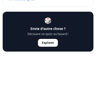
🎲
Envie d'autre chose ?
Découvre un quizz au hasard !
Explorer