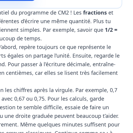
sentiel du programme de CM2 ! Les
fractions
et
érentes d’écrire une même quantité. Plus tu
viennent simples. Par exemple, savoir que
1/2 =
aucoup de temps.
’abord, repère toujours ce que représente le
ts égales on partage l’unité. Ensuite, regarde le
nd. Pour passer à l’écriture décimale, entraîne-
en centièmes, car elles se lisent très facilement
les chiffres après la virgule. Par exemple, 0,7
 avec 0,67 ou 0,75. Pour les calculs, garde
estion te semble difficile, essaie de faire un
ou une droite graduée peuvent beaucoup t’aider.
lièrement. Même quelques minutes suffisent pour
es erreurs classiques. Continue comme ça : à