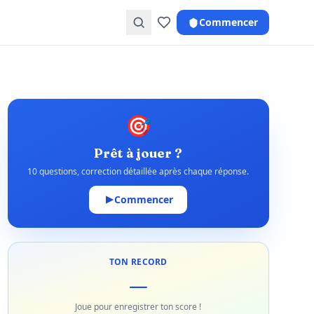
Commencer
🎯
Prêt à jouer ?
10 questions, correction détaillée après chaque réponse.
Commencer
TON RECORD
—
Joue pour enregistrer ton score !