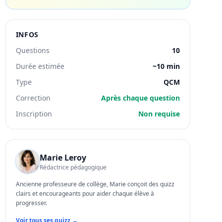
INFOS
Questions
10
Durée estimée
~10 min
Type
QCM
Correction
Après chaque question
Inscription
Non requise
Marie Leroy
Rédactrice pédagogique
Ancienne professeure de collège, Marie conçoit des quizz
clairs et encourageants pour aider chaque élève à
progresser.
Voir tous ses quizz →