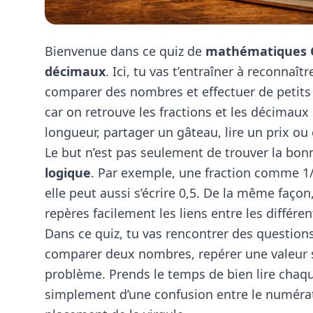
Bienvenue dans ce quiz de
mathématiques
décimaux
. Ici, tu vas t’entraîner à reconnaît
comparer des nombres et effectuer de petits 
car on retrouve les fractions et les décimaux
longueur, partager un gâteau, lire un prix o
Le but n’est pas seulement de trouver la bo
logique
. Par exemple, une fraction comme 1/
elle peut aussi s’écrire 0,5. De la même façon,
repères facilement les liens entre les différ
Dans ce quiz, tu vas rencontrer des questions 
comparer deux nombres, repérer une valeur s
problème. Prends le temps de bien lire chaque
simplement d’une confusion entre le numérat