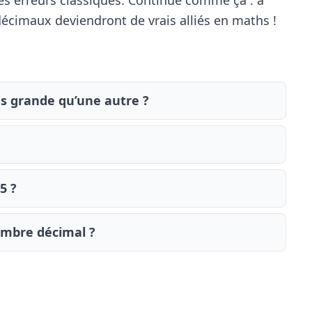
 décimaux deviendront de vrais alliés en maths !
us grande qu’une autre ?
5 ?
ombre décimal ?