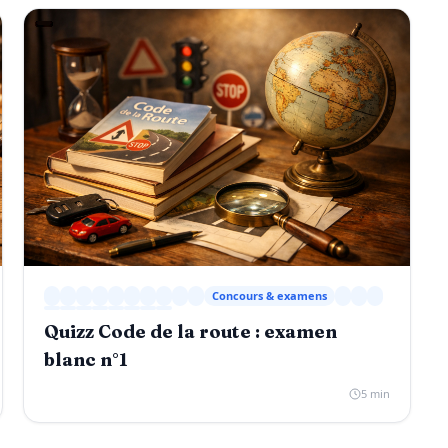
Concours & examens
Quizz Code de la route : examen
blanc n°1
5 min