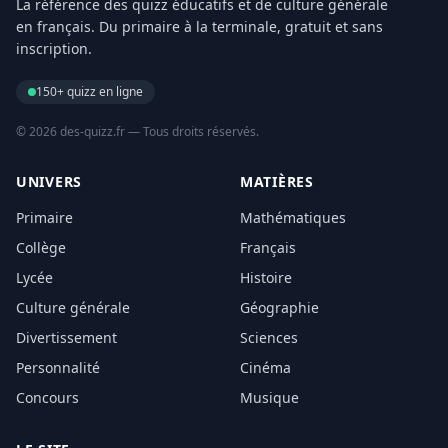
La référence des quizz éducatifs et de culture générale
en français. Du primaire à la terminale, gratuit et sans
inscription.
150+ quizz en ligne
© 2026 des-quizz.fr — Tous droits réservés.
UNIVERS
MATIÈRES
Primaire
Mathématiques
Collège
Français
Lycée
Histoire
Culture générale
Géographie
Divertissement
Sciences
Personnalité
Cinéma
Concours
Musique