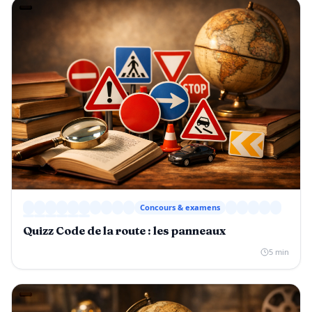
Concours & examens
Quizz Code de la route : les panneaux
5 min