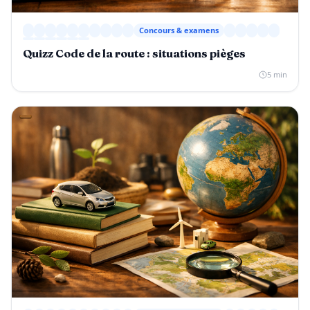
Concours & examens
Quizz Code de la route : situations pièges
5 min