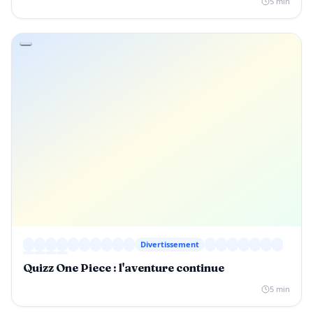
5 min
Divertissement
Quizz One Piece : l'aventure continue
5 min