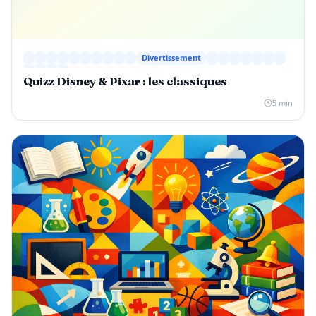
Divertissement
Quizz Disney & Pixar : les classiques
5 min