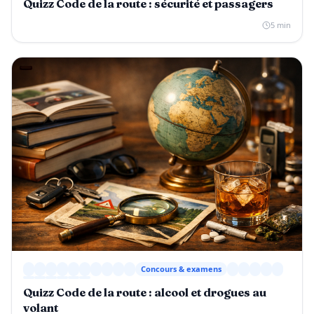
Quizz Code de la route : sécurité et passagers
5 min
Concours & examens
Quizz Code de la route : alcool et drogues au
volant