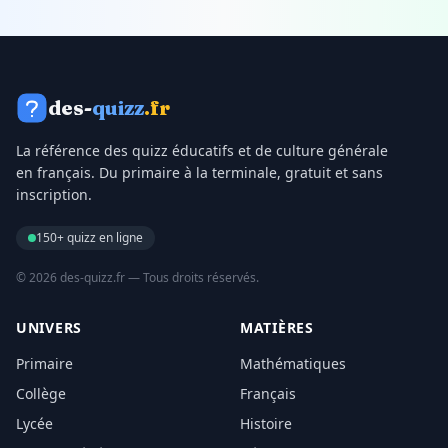
des-
quizz
.fr
La référence des quizz éducatifs et de culture générale
en français. Du primaire à la terminale, gratuit et sans
inscription.
150+ quizz en ligne
© 2026 des-quizz.fr — Tous droits réservés.
UNIVERS
MATIÈRES
Primaire
Mathématiques
Collège
Français
Lycée
Histoire