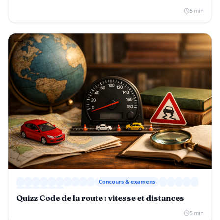
5 min
Concours & examens
Quizz Code de la route : vitesse et distances
5 min