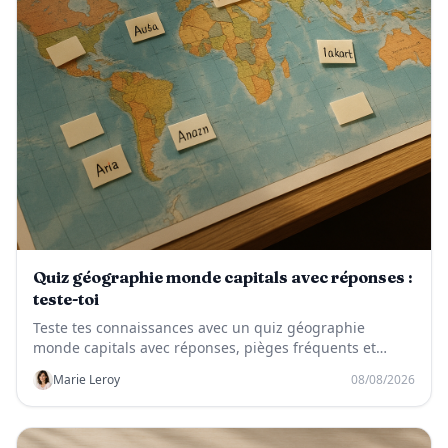
Quiz géographie monde capitals avec réponses :
teste-toi
Teste tes connaissances avec un quiz géographie
monde capitals avec réponses, pièges fréquents et
corrigé pour progresser vite.
Marie Leroy
08/08/2026