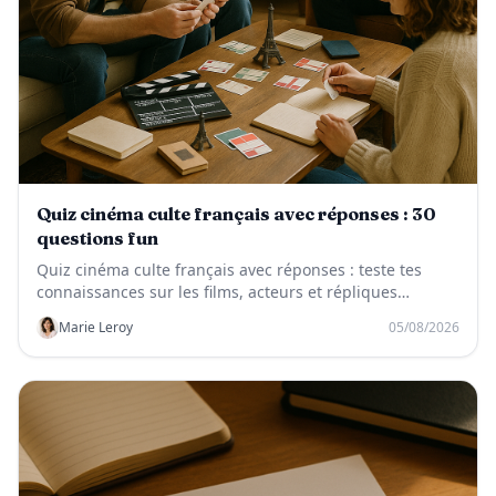
Quiz cinéma culte français avec réponses : 30
questions fun
Quiz cinéma culte français avec réponses : teste tes
connaissances sur les films, acteurs et répliques
mythiques du cinéma français.
Marie Leroy
05/08/2026