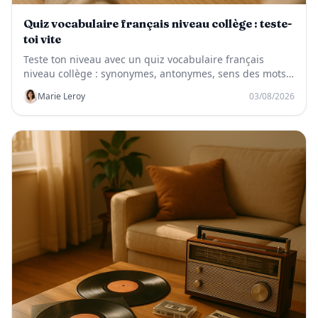
Quiz vocabulaire français niveau collège : teste-
toi vite
Teste ton niveau avec un quiz vocabulaire français
niveau collège : synonymes, antonymes, sens des mots
et révisions ludiques.
Marie Leroy
03/08/2026