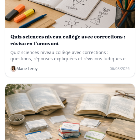
Quiz sciences niveau collège avec corrections :
révise en t’amusant
Quiz sciences niveau collège avec corrections :
questions, réponses expliquées et révisions ludiques en
SVT, physique-chimie et technologie.
Marie Leroy
06/08/2026