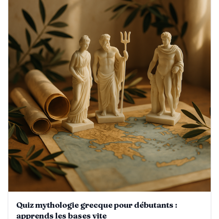
Quiz mythologie grecque pour débutants :
apprends les bases vite