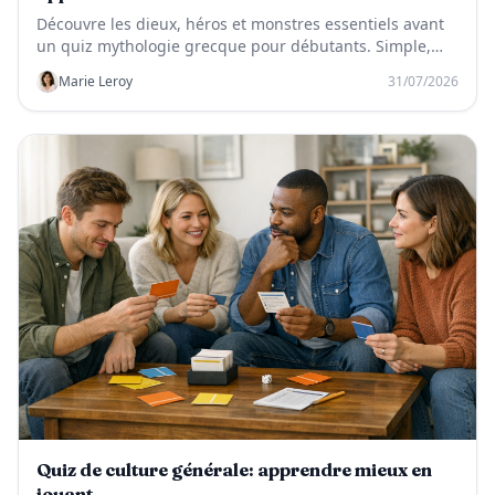
Découvre les dieux, héros et monstres essentiels avant
un quiz mythologie grecque pour débutants. Simple,
ludique et facile à mémoriser.
Marie Leroy
31/07/2026
Quiz de culture générale: apprendre mieux en
jouant