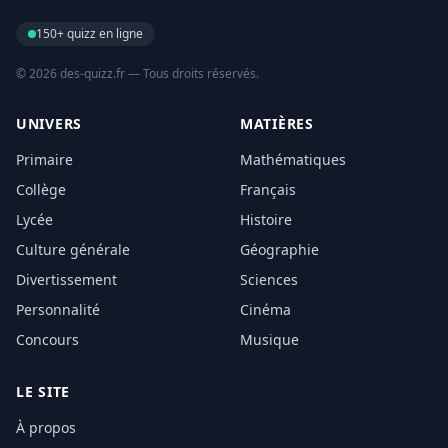
150+ quizz en ligne
© 2026 des-quizz.fr — Tous droits réservés.
UNIVERS
MATIÈRES
Primaire
Mathématiques
Collège
Français
Lycée
Histoire
Culture générale
Géographie
Divertissement
Sciences
Personnalité
Cinéma
Concours
Musique
LE SITE
À propos