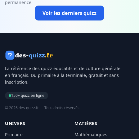
permanence.
Voir les derniers quizz
des-
quizz
.fr
La référence des quizz éducatifs et de culture générale
en français. Du primaire à la terminale, gratuit et sans
inscription.
150+ quizz en ligne
© 2026 des-quizz.fr — Tous droits réservés.
UNIVERS
MATIÈRES
Primaire
Mathématiques