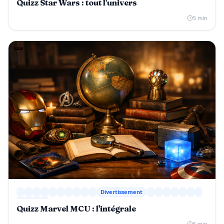
Quizz Star Wars : tout l'univers
5 min
Divertissement
Quizz Marvel MCU : l'intégrale
5 min