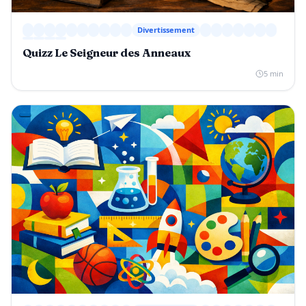
Divertissement
Quizz Le Seigneur des Anneaux
5 min