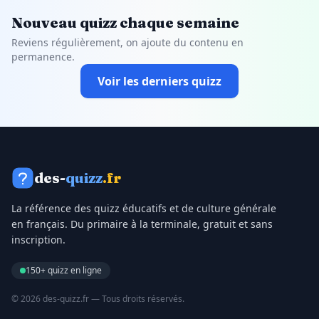
Nouveau quizz chaque semaine
Reviens régulièrement, on ajoute du contenu en
permanence.
Voir les derniers quizz
des-
quizz
.fr
La référence des quizz éducatifs et de culture générale
en français. Du primaire à la terminale, gratuit et sans
inscription.
150+ quizz en ligne
© 2026 des-quizz.fr — Tous droits réservés.