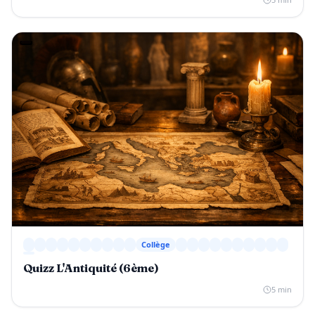
Collège
Quizz L'Antiquité (6ème)
5 min