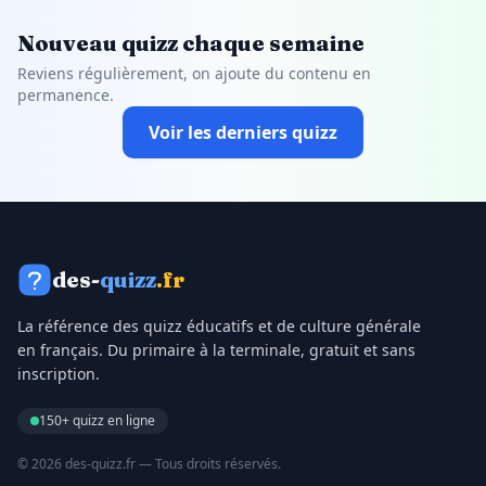
Nouveau quizz chaque semaine
Reviens régulièrement, on ajoute du contenu en
permanence.
Voir les derniers quizz
des-
quizz
.fr
La référence des quizz éducatifs et de culture générale
en français. Du primaire à la terminale, gratuit et sans
inscription.
150+ quizz en ligne
© 2026 des-quizz.fr — Tous droits réservés.