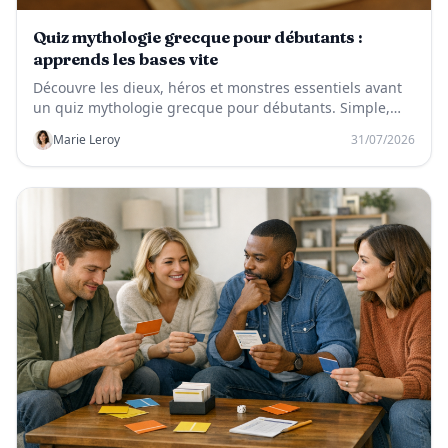
Quiz mythologie grecque pour débutants :
apprends les bases vite
Découvre les dieux, héros et monstres essentiels avant
un quiz mythologie grecque pour débutants. Simple,
ludique et facile à mémoriser.
Marie Leroy
31/07/2026