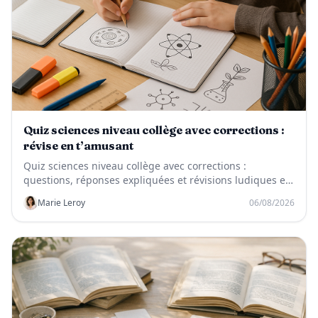
Quiz sciences niveau collège avec corrections :
révise en t’amusant
Quiz sciences niveau collège avec corrections :
questions, réponses expliquées et révisions ludiques en
SVT, physique-chimie et technologie.
Marie Leroy
06/08/2026