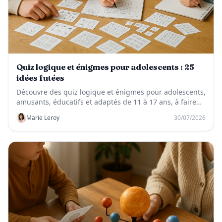
Quiz logique et énigmes pour adolescents : 25
idées futées
Découvre des quiz logique et énigmes pour adolescents,
amusants, éducatifs et adaptés de 11 à 17 ans, à faire
seul, en classe ou entre amis.
Marie Leroy
30/07/2026