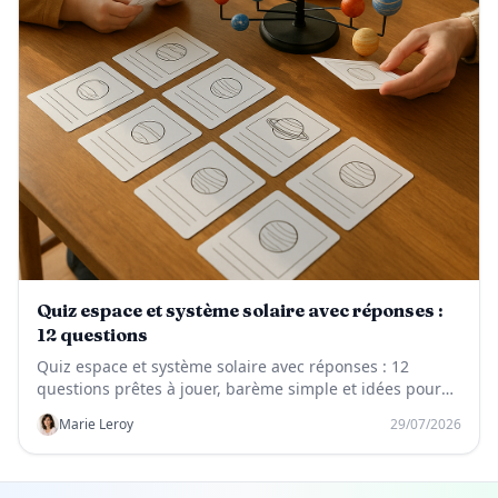
Quiz espace et système solaire avec réponses :
12 questions
Quiz espace et système solaire avec réponses : 12
questions prêtes à jouer, barème simple et idées pour
enfants, classe ou famille.
Marie Leroy
29/07/2026