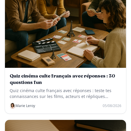
Quiz cinéma culte français avec réponses : 30
questions fun
Quiz cinéma culte français avec réponses : teste tes
connaissances sur les films, acteurs et répliques
mythiques du cinéma français.
Marie Leroy
05/08/2026