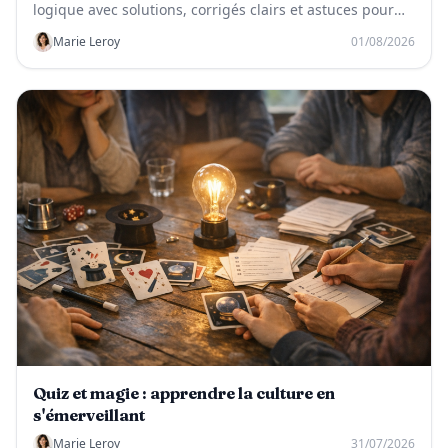
logique avec solutions, corrigés clairs et astuces pour
progresser vite.
Marie Leroy
01/08/2026
Quiz et magie : apprendre la culture en
s'émerveillant
Marie Leroy
31/07/2026