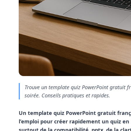
Trouve un template quiz PowerPoint gratuit fra
soirée. Conseils pratiques et rapides.
Un template quiz PowerPoint gratuit franç
l’emploi pour créer rapidement un quiz en
surtout de la compatibilité .pptx, de la cla