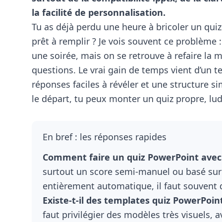
la facilité de personnalisation.
Tu as déjà perdu une heure à bricoler un quiz 
prêt à remplir ? Je vois souvent ce problème
une soirée, mais on se retrouve à refaire la 
questions. Le vrai gain de temps vient d’un t
réponses faciles à révéler et une structure si
le départ, tu peux monter un quiz propre, lud
En bref : les réponses rapides
Comment faire un quiz PowerPoint avec
surtout un score semi-manuel ou basé sur 
entièrement automatique, il faut souvent d
Existe-t-il des templates quiz PowerPoint
faut privilégier des modèles très visuels, 