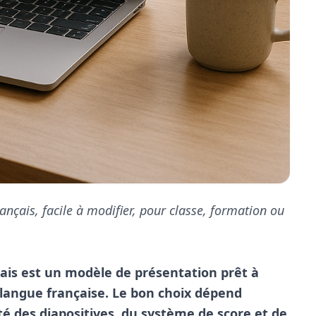
nçais, facile à modifier, pour classe, formation ou
ais est un modèle de présentation prêt à
 langue française. Le bon choix dépend
rté des diapositives, du système de score et de