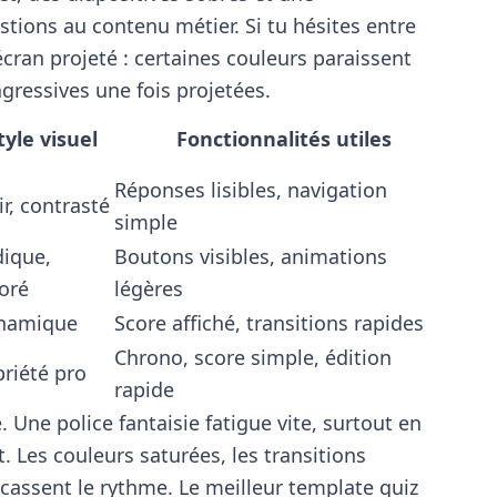
tions au contenu métier. Si tu hésites entre
écran projeté : certaines couleurs paraissent
gressives une fois projetées.
tyle visuel
Fonctionnalités utiles
Réponses lisibles, navigation
ir, contrasté
simple
dique,
Boutons visibles, animations
oré
légères
namique
Score affiché, transitions rapides
Chrono, score simple, édition
riété pro
rapide
. Une police fantaisie fatigue vite, surtout en
 Les couleurs saturées, les transitions
 cassent le rythme. Le meilleur template quiz