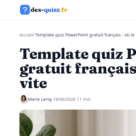
Aller au contenu
des-
quizz
.fr
Accueil
›
Template quiz PowerPoint gratuit français : où le 
Template quiz 
gratuit français
vite
Marie Leroy
·
18/06/2026
·
11 min