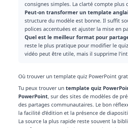
consignes simples. La clarté compte plus qu
Peut-on transformer un template anglai
structure du modèle est bonne. Il suffit so
polices accentuées et ajuster la mise en p
Quel est le meilleur format pour partag
reste le plus pratique pour modifier le qui
vidéo peut être utile, mais il supprime l'int
Où trouver un template quiz PowerPoint gratu
Tu peux trouver un
template quiz PowerPoin
PowerPoint
, sur des sites de modèles de pr
des partages communautaires. Le bon réflexe 
la facilité d’édition et la présence de diapos
La source la plus rapide reste souvent la bib