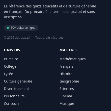
La référence des quizz éducatifs et de culture générale
en français. Du primaire à la terminale, gratuit et sans
inscription.
150+ quizz en ligne
© 2026 des-quizz.fr — Tous droits réservés.
UNIVERS
MATIÈRES
Primaire
Mathématiques
Collège
Français
Lycée
Histoire
Culture générale
Géographie
Divertissement
Sciences
Personnalité
Cinéma
Concours
Musique