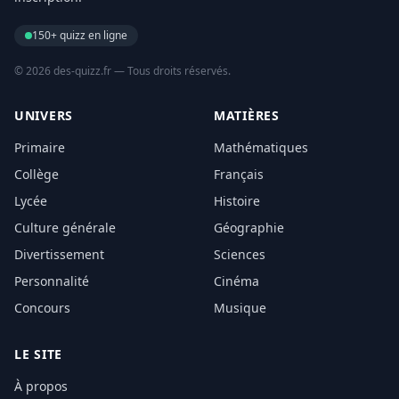
150+ quizz en ligne
© 2026 des-quizz.fr — Tous droits réservés.
UNIVERS
MATIÈRES
Primaire
Mathématiques
Collège
Français
Lycée
Histoire
Culture générale
Géographie
Divertissement
Sciences
Personnalité
Cinéma
Concours
Musique
LE SITE
À propos