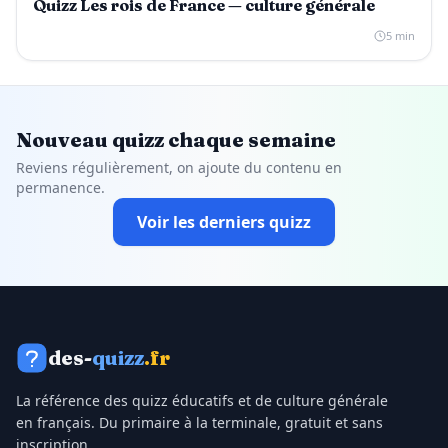
Quizz Les rois de France — culture générale
5 min
Nouveau quizz chaque semaine
Reviens régulièrement, on ajoute du contenu en
permanence.
Voir les derniers quizz
des-
quizz
.fr
La référence des quizz éducatifs et de culture générale
en français. Du primaire à la terminale, gratuit et sans
inscription.