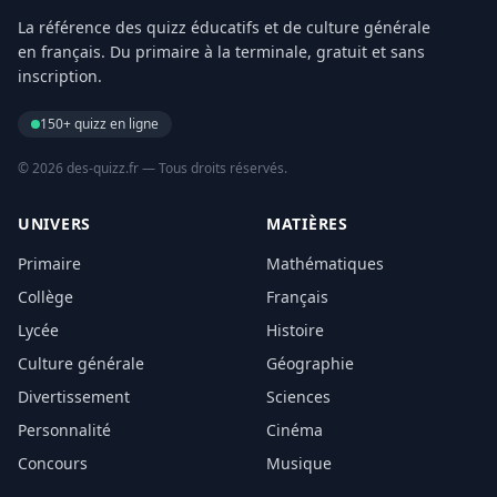
La référence des quizz éducatifs et de culture générale
en français. Du primaire à la terminale, gratuit et sans
inscription.
150+ quizz en ligne
© 2026 des-quizz.fr — Tous droits réservés.
UNIVERS
MATIÈRES
Primaire
Mathématiques
Collège
Français
Lycée
Histoire
Culture générale
Géographie
Divertissement
Sciences
Personnalité
Cinéma
Concours
Musique