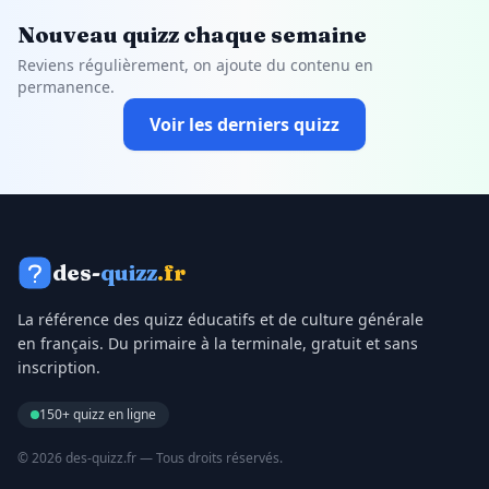
Nouveau quizz chaque semaine
Reviens régulièrement, on ajoute du contenu en
permanence.
Voir les derniers quizz
des-
quizz
.fr
La référence des quizz éducatifs et de culture générale
en français. Du primaire à la terminale, gratuit et sans
inscription.
150+ quizz en ligne
© 2026 des-quizz.fr — Tous droits réservés.