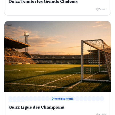
Quizz Tennis : les Grands Chelems
5 min
Divertissement
Quizz Ligue des Champions
5 min