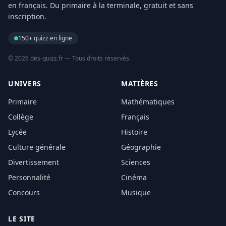
en français. Du primaire à la terminale, gratuit et sans
inscription.
150+ quizz en ligne
© 2026 des-quizz.fr — Tous droits réservés.
UNIVERS
MATIÈRES
Primaire
Mathématiques
Collège
Français
Lycée
Histoire
Culture générale
Géographie
Divertissement
Sciences
Personnalité
Cinéma
Concours
Musique
LE SITE