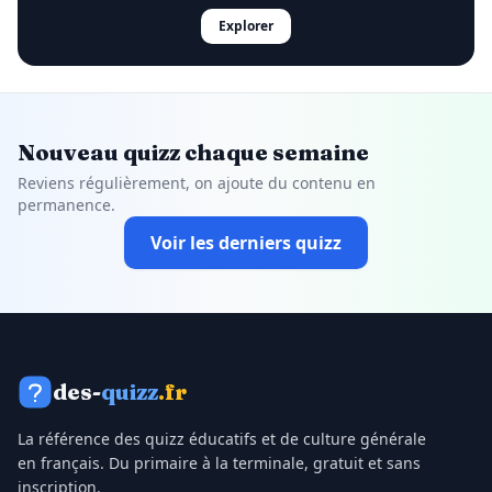
Explorer
Nouveau quizz chaque semaine
Reviens régulièrement, on ajoute du contenu en
permanence.
Voir les derniers quizz
des-
quizz
.fr
La référence des quizz éducatifs et de culture générale
en français. Du primaire à la terminale, gratuit et sans
inscription.