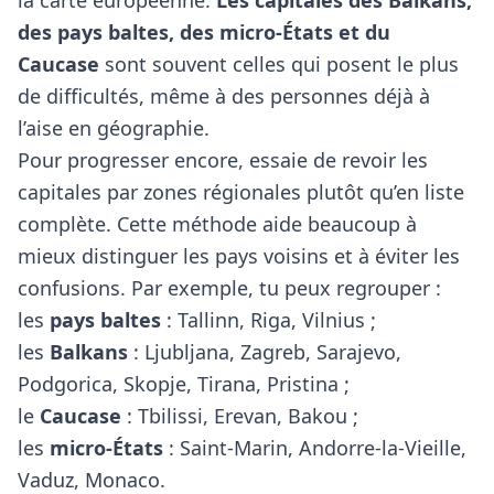
la carte européenne.
Les capitales des Balkans,
des pays baltes, des micro-États et du
Caucase
sont souvent celles qui posent le plus
de difficultés, même à des personnes déjà à
l’aise en géographie.
Pour progresser encore, essaie de revoir les
capitales par zones régionales plutôt qu’en liste
complète. Cette méthode aide beaucoup à
mieux distinguer les pays voisins et à éviter les
confusions. Par exemple, tu peux regrouper :
les
pays baltes
: Tallinn, Riga, Vilnius ;
les
Balkans
: Ljubljana, Zagreb, Sarajevo,
Podgorica, Skopje, Tirana, Pristina ;
le
Caucase
: Tbilissi, Erevan, Bakou ;
les
micro-États
: Saint-Marin, Andorre-la-Vieille,
Vaduz, Monaco.