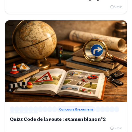
5 min
Concours & examens
Quizz Code de la route : examen blanc n°2
5 min