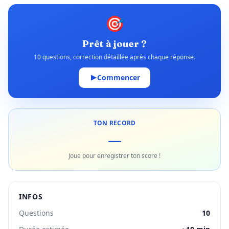
🎯
Prêt à jouer ?
10 questions, correction détaillée après chaque réponse.
Commencer
TON RECORD
—
Joue pour enregistrer ton score !
INFOS
Questions
10