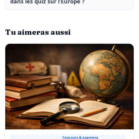
dans les quiz sur l’Europe ?
Tu aimeras aussi
Concours & examens