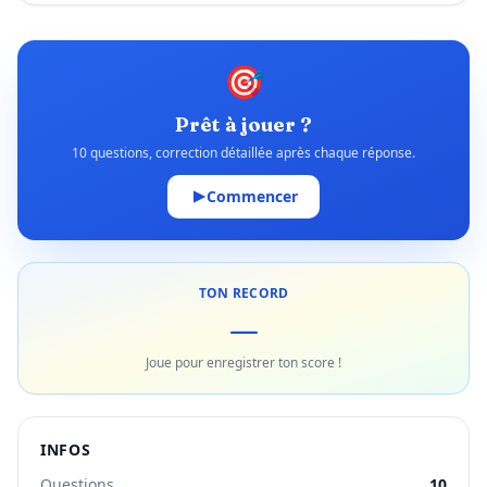
🎯
Prêt à jouer ?
10 questions, correction détaillée après chaque réponse.
Commencer
TON RECORD
—
Joue pour enregistrer ton score !
INFOS
Questions
10