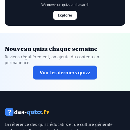
Découvre un quizz au hasard !
Explorer
Nouveau quizz chaque semaine
Reviens régulièrement, on ajoute du contenu en
permanence.
Voir les derniers quizz
des-
quizz
.fr
La référence des quizz éducatifs et de culture générale