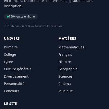
en français. Du primaire à la terminale, gratuit et sans
inscription.
150+ quizz en ligne
© 2026 des-quizz.fr — Tous droits réservés.
UNIVERS
MATIÈRES
Primaire
Mathématiques
Collège
Français
Lycée
Histoire
Culture générale
Géographie
Divertissement
Sciences
Personnalité
Cinéma
Concours
Musique
LE SITE