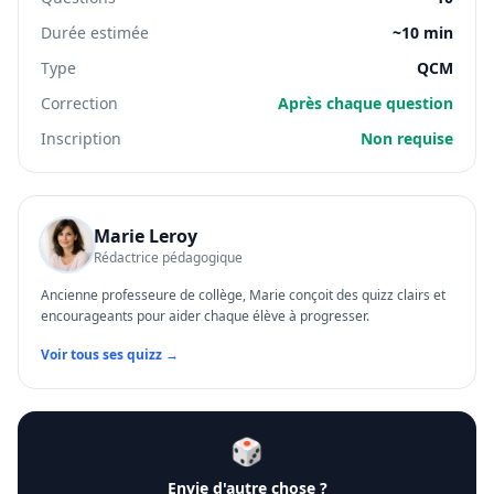
Durée estimée
~10 min
Type
QCM
Correction
Après chaque question
Inscription
Non requise
Marie Leroy
Rédactrice pédagogique
Ancienne professeure de collège, Marie conçoit des quizz clairs et
encourageants pour aider chaque élève à progresser.
Voir tous ses quizz →
🎲
Envie d'autre chose ?