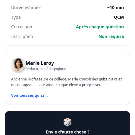
Durée estimée
~10 min
Type
QCM
Correction
Après chaque question
Inscription
Non requise
Marie Leroy
Rédactrice pédagogique
Ancienne professeure de collège, Marie conçoit des quizz clairs et
encourageants pour aider chaque élève à progresser.
Voir tous ses quizz →
🎲
Envie d'autre chose ?