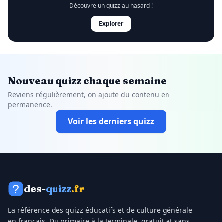
Découvre un quizz au hasard !
Explorer
Nouveau quizz chaque semaine
Reviens régulièrement, on ajoute du contenu en
permanence.
Voir les derniers quizz
des-
quizz
.fr
La référence des quizz éducatifs et de culture générale
en français. Du primaire à la terminale, gratuit et sans