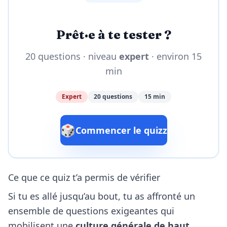
Prêt·e à te tester ?
20 questions · niveau
expert
· environ 15
min
Expert
20 questions
15 min
🎲
Commencer le quizz
Ce que ce quiz t’a permis de vérifier
Si tu es allé jusqu’au bout, tu as affronté un
ensemble de questions exigeantes qui
mobilisent une
culture générale de haut