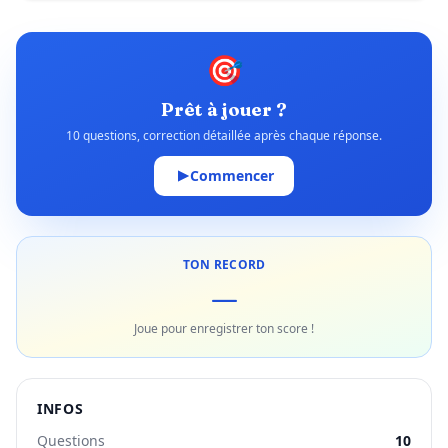
🎯
Prêt à jouer ?
10 questions, correction détaillée après chaque réponse.
Commencer
TON RECORD
—
Joue pour enregistrer ton score !
INFOS
Questions
10