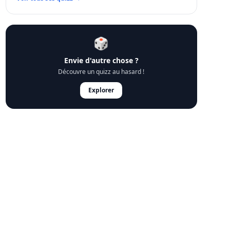
🎲
Envie d'autre chose ?
Découvre un quizz au hasard !
Explorer