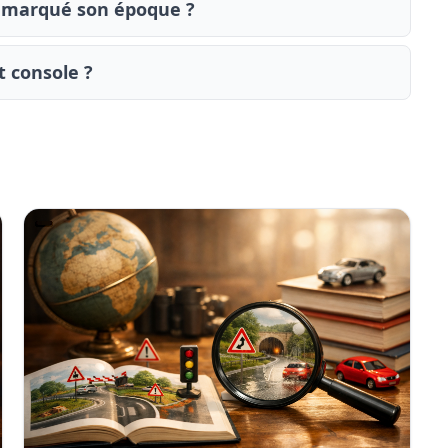
nt marqué son époque ?
t console ?