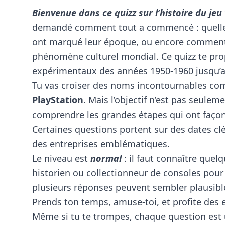
Bienvenue dans ce quizz sur l’histoire du jeu 
demandé comment tout a commencé : quelles 
ont marqué leur époque, ou encore comment 
phénomène culturel mondial. Ce quizz te pr
expérimentaux des années 1950-1960 jusqu’a
Tu vas croiser des noms incontournables 
PlayStation
. Mais l’objectif n’est pas seulem
comprendre les grandes étapes qui ont façonn
Certaines questions portent sur des dates cl
des entreprises emblématiques.
Le niveau est
normal
: il faut connaître quel
historien ou collectionneur de consoles pour t
plusieurs réponses peuvent sembler plausible
Prends ton temps, amuse-toi, et profite des e
Même si tu te trompes, chaque question est 