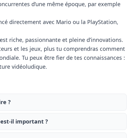
concurrentes d’une même époque, par exemple
cé directement avec Mario ou la PlayStation,
 est riche, passionnante et pleine d’innovations.
réateurs et les jeux, plus tu comprendras comment
ondiale. Tu peux être fier de tes connaissances :
lture vidéoludique.
ire ?
est-il important ?