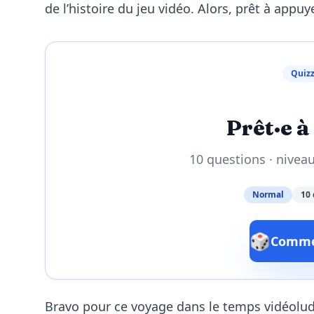
de l’histoire du jeu vidéo. Alors, prêt à appuye
Quizz
Prêt·e à 
10 questions · nivea
Normal
10 
🎲
Commen
Bravo pour ce voyage dans le temps vidéolud