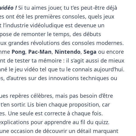
vidéo !
Si tu aimes jouer, tu t’es peut-être déjà
ont été les premières consoles, quels jeux
l’industrie vidéoludique est devenue un
opose de remonter le temps, des débuts
ux grandes révolutions des consoles modernes.
comme
Pong
,
Pac-Man
,
Nintendo
,
Sega
ou encore
ent de tester ta mémoire : il s’agit aussi de mieux
é le jeu vidéo tel que tu le connais aujourd’hui.
és, d’autres sur des innovations techniques ou
ques repères célèbres, mais pas besoin d’être
’en sortir. Lis bien chaque proposition, car
s. Une seule est correcte à chaque fois.
xplications pour apprendre au fil du quizz.
une occasion de découvrir un détail marquant