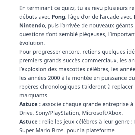
En terminant ce quizz, tu as revu plusieurs rep
débuts avec
Pong
, l’âge d’or de l’arcade avec
Nintendo
, puis l’arrivée de nouveaux géan
questions t’ont semblé piégeuses, l’important
évolution.
Pour progresser encore, retiens quelques id
premiers grands succès commerciaux, les ann
l’explosion des mascottes célèbres, les année
les années 2000 à la montée en puissance du 
repères chronologiques t’aideront à replacer 
marquants.
Astuce :
associe chaque grande entreprise à
Drive, Sony/PlayStation, Microsoft/Xbox.
Astuce :
relie les jeux célèbres à leur genre 
Super Mario Bros. pour la plateforme.