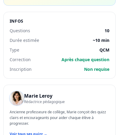
INFOS
Questions
10
Durée estimée
~10 min
Type
QCM
Correction
Après chaque question
Inscription
Non requise
Marie Leroy
Rédactrice pédagogique
Ancienne professeure de collège, Marie conçoit des quizz
clairs et encourageants pour aider chaque élève à
progresser.
Voir tous ses quizz →