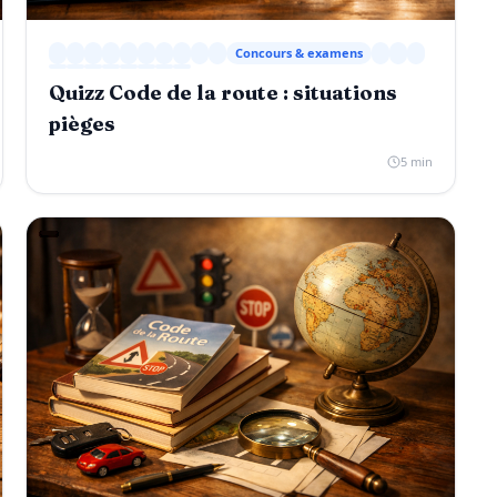
Concours & examens
Quizz Code de la route : situations
pièges
5 min