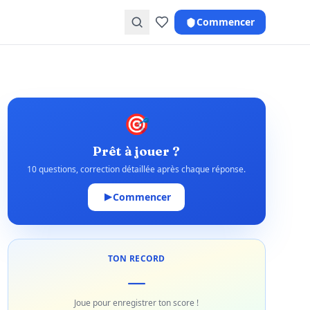
Commencer
🎯
Prêt à jouer ?
10 questions, correction détaillée après chaque réponse.
Commencer
TON RECORD
—
Joue pour enregistrer ton score !