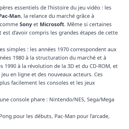
ères essentiels de l’histoire du jeu vidéo : les
Pac-Man
, la relance du marché grâce à
ts comme
Sony
et
Microsoft
. Même si certaines
 est d’avoir compris les grandes étapes de cette
ées simples : les années 1970 correspondent aux
ées 1980 à la structuration du marché et à
s 1990 à la révolution de la 3D et du CD-ROM, et
jeu en ligne et des nouveaux acteurs. Ces
plus facilement les consoles et les jeux
 une console phare : Nintendo/NES, Sega/Mega
: Pong pour les débuts, Pac-Man pour l’arcade,