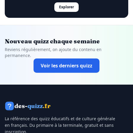
Explorer
Nouveau quizz chaque semaine
Reviens régulièrement, on ajoute du contenu en
permanence.
Voir les derniers quizz
des-
quizz
.fr
La référence des quizz éducatifs et de culture générale
en français. Du primaire à la terminale, gratuit et sans
inscription.