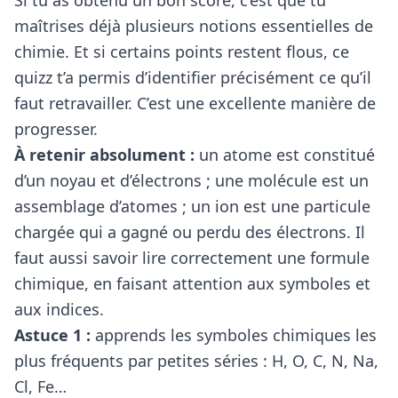
Si tu as obtenu un bon score, c’est que tu
maîtrises déjà plusieurs notions essentielles de
chimie. Et si certains points restent flous, ce
quizz t’a permis d’identifier précisément ce qu’il
faut retravailler. C’est une excellente manière de
progresser.
À retenir absolument :
un atome est constitué
d’un noyau et d’électrons ; une molécule est un
assemblage d’atomes ; un ion est une particule
chargée qui a gagné ou perdu des électrons. Il
faut aussi savoir lire correctement une formule
chimique, en faisant attention aux symboles et
aux indices.
Astuce 1 :
apprends les symboles chimiques les
plus fréquents par petites séries : H, O, C, N, Na,
Cl, Fe…