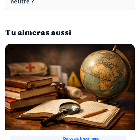
neutre ?
Tu aimeras aussi
Concours & examens