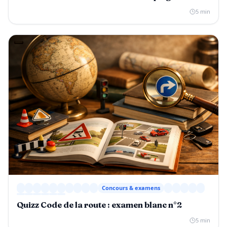
5 min
Concours & examens
Quizz Code de la route : examen blanc n°2
5 min