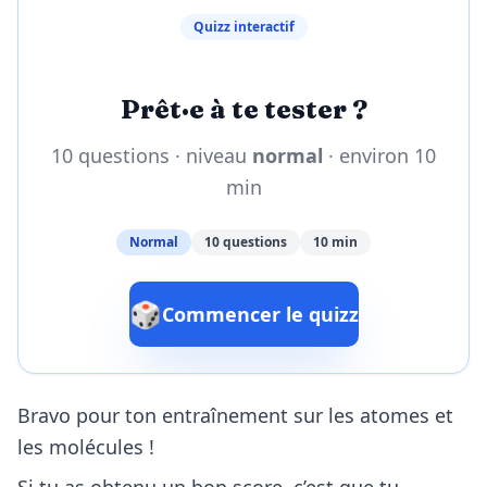
Quizz interactif
Prêt·e à te tester ?
10 questions · niveau
normal
· environ 10
min
Normal
10 questions
10 min
🎲
Commencer le quizz
Bravo pour ton entraînement sur les atomes et
les molécules !