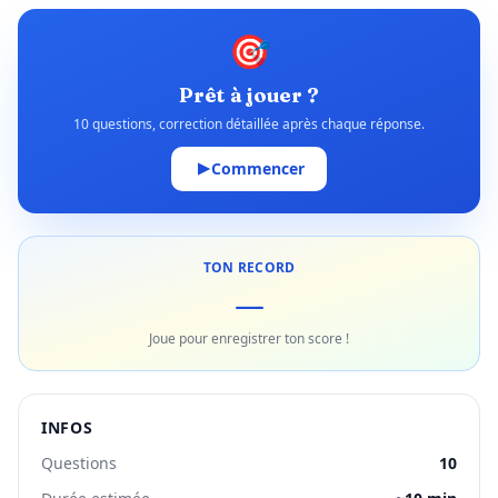
🎯
Prêt à jouer ?
10 questions, correction détaillée après chaque réponse.
Commencer
TON RECORD
—
Joue pour enregistrer ton score !
INFOS
Questions
10