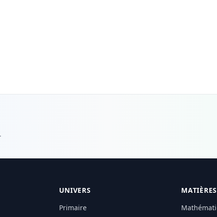
.
UNIVERS
MATIÈRES
Primaire
Mathémati