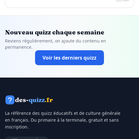
Nouveau quizz chaque semaine
Reviens régulièrement, on ajoute du contenu en
permanence.
Voir les derniers quizz
des-
quizz
.fr
La référence des quizz éducatifs et de culture générale
en français. Du primaire à la terminale, gratuit et sans
inscription.