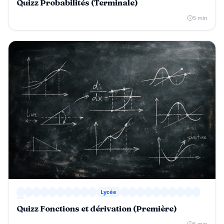
Quizz Probabilités (Terminale)
5 min
Lycée
Quizz Fonctions et dérivation (Première)
5 min