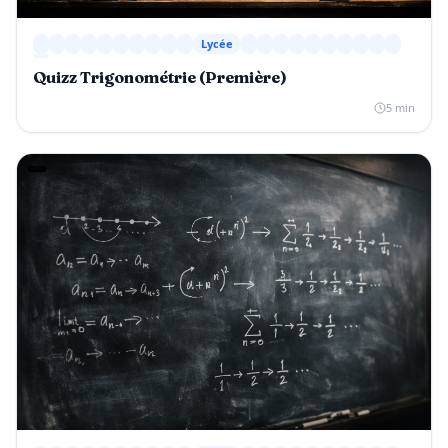
Lycée
Quizz Trigonométrie (Première)
5 min