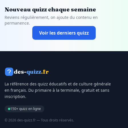
Nouveau quizz chaque semaine
Reviens régulièrement, on ajoute du contenu en
permanence.
Voir les derniers quizz
des-
quizz
.fr
La référence des quizz éducatifs et de culture générale
en français. Du primaire à la terminale, gratuit et sans
inscription.
150+ quizz en ligne
© 2026 des-quizz.fr — Tous droits réservés.