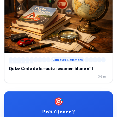
Concours & examens
Quizz Code de la route : examen blanc n°1
5 min
🎯
Prêt à jouer ?