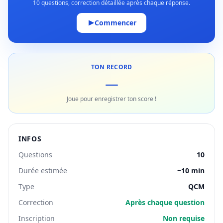
10 questions, correction détaillée après chaque réponse.
Commencer
TON RECORD
—
Joue pour enregistrer ton score !
INFOS
Questions
10
Durée estimée
~10 min
Type
QCM
Correction
Après chaque question
Inscription
Non requise