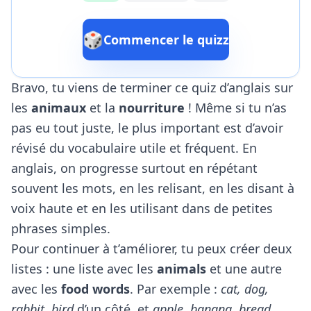
🎲
Commencer le quizz
Bravo, tu viens de terminer ce quiz d’anglais sur
les
animaux
et la
nourriture
! Même si tu n’as
pas eu tout juste, le plus important est d’avoir
révisé du vocabulaire utile et fréquent. En
anglais, on progresse surtout en répétant
souvent les mots, en les relisant, en les disant à
voix haute et en les utilisant dans de petites
phrases simples.
Pour continuer à t’améliorer, tu peux créer deux
listes : une liste avec les
animals
et une autre
avec les
food words
. Par exemple :
cat, dog,
rabbit, bird
d’un côté, et
apple, banana, bread,