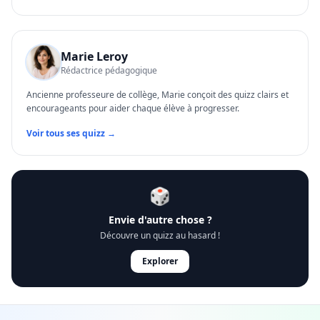
Marie Leroy
Rédactrice pédagogique
Ancienne professeure de collège, Marie conçoit des quizz clairs et
encourageants pour aider chaque élève à progresser.
Voir tous ses quizz →
🎲
Envie d'autre chose ?
Découvre un quizz au hasard !
Explorer