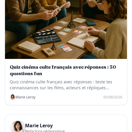
Quiz cinéma culte français avec réponses : 30
questions fun
Quiz cinéma culte français avec réponses : teste tes
connaissances sur les films, acteurs et répliques
mythiques du cinéma français.
Marie Leroy
05/08/2026
Marie Leroy
Rédactrice pédagogique