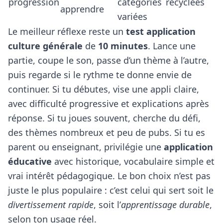
progression
catégories
recyclées
apprendre
variées
Le meilleur réflexe reste un
test application
culture générale
de
10 minutes
. Lance une
partie, coupe le son, passe d’un thème à l’autre,
puis regarde si le rythme te donne envie de
continuer. Si tu débutes, vise une appli claire,
avec difficulté progressive et explications après
réponse. Si tu joues souvent, cherche du défi,
des thèmes nombreux et peu de pubs. Si tu es
parent ou enseignant, privilégie une
application
éducative
avec historique, vocabulaire simple et
vrai intérêt pédagogique. Le bon choix n’est pas
juste le plus populaire : c’est celui qui sert soit le
divertissement rapide
, soit l’
apprentissage durable
,
selon ton usage réel.