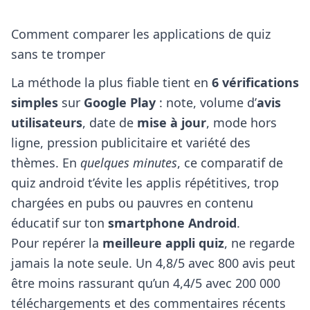
Comment comparer les applications de quiz
sans te tromper
La méthode la plus fiable tient en
6 vérifications
simples
sur
Google Play
: note, volume d’
avis
utilisateurs
, date de
mise à jour
, mode hors
ligne, pression publicitaire et variété des
thèmes. En
quelques minutes
, ce
comparatif de
quiz android
t’évite les applis répétitives, trop
chargées en pubs ou pauvres en contenu
éducatif sur ton
smartphone Android
.
Pour repérer la
meilleure appli quiz
, ne regarde
jamais la note seule. Un 4,8/5 avec 800 avis peut
être moins rassurant qu’un 4,4/5 avec 200 000
téléchargements et des commentaires récents