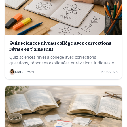
Quiz sciences niveau collège avec corrections :
révise en t’amusant
Quiz sciences niveau collège avec corrections :
questions, réponses expliquées et révisions ludiques en
SVT, physique-chimie et technologie.
Marie Leroy
06/08/2026