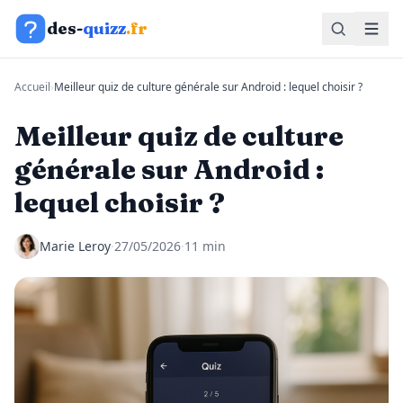
Aller au contenu
des-
quizz
.fr
Accueil
›
Meilleur quiz de culture générale sur Android : lequel choisir ?
Meilleur quiz de culture
générale sur Android :
lequel choisir ?
Marie Leroy
·
27/05/2026
·
11 min