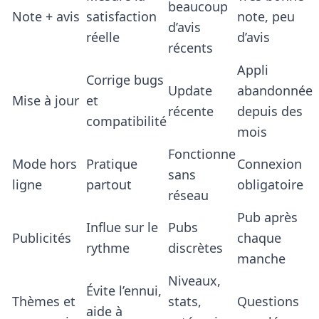
beaucoup
Note + avis
satisfaction
note, peu
d’avis
réelle
d’avis
récents
Appli
Corrige bugs
Update
abandonnée
Mise à jour
et
récente
depuis des
compatibilité
mois
Fonctionne
Mode hors
Pratique
Connexion
sans
ligne
partout
obligatoire
réseau
Pub après
Influe sur le
Pubs
Publicités
chaque
rythme
discrètes
manche
Niveaux,
Évite l’ennui,
Thèmes et
stats,
Questions
aide à