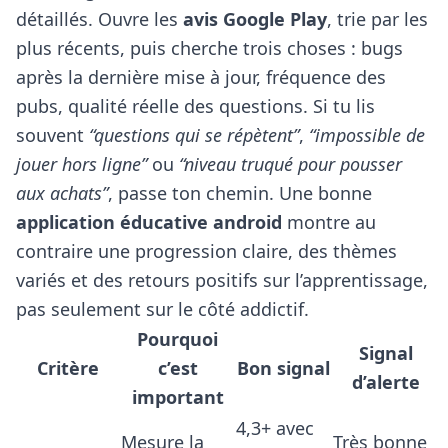
détaillés. Ouvre les
avis Google Play
, trie par les
plus récents, puis cherche trois choses : bugs
après la dernière mise à jour, fréquence des
pubs, qualité réelle des questions. Si tu lis
souvent
“questions qui se répètent”
,
“impossible de
jouer hors ligne”
ou
“niveau truqué pour pousser
aux achats”
, passe ton chemin. Une bonne
application éducative android
montre au
contraire une progression claire, des thèmes
variés et des retours positifs sur l’apprentissage,
pas seulement sur le côté addictif.
Pourquoi
Signal
Critère
c’est
Bon signal
d’alerte
important
4,3+ avec
Mesure la
Très bonne