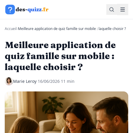
Aller au contenu
des-
quizz
.fr
Accueil
›
Meilleure application de quiz famille sur mobile : laquelle choisir ?
Meilleure application de
quiz famille sur mobile :
laquelle choisir ?
Marie Leroy
·
16/06/2026
·
11 min