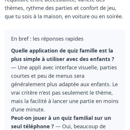
thèmes, rythme des parties et confort de jeu,
que tu sois à la maison, en voiture ou en soirée.
En bref : les réponses rapides
Quelle application de quiz famille est la
plus simple à utiliser avec des enfants ?
— Une appli avec interface visuelle, parties
courtes et peu de menus sera
généralement plus adaptée aux enfants. Le
vrai critère n'est pas seulement le thème,
mais la facilité à lancer une partie en moins
d'une minute.
Peut-on jouer à un quiz familial sur un
seul téléphone ?
— Oui, beaucoup de