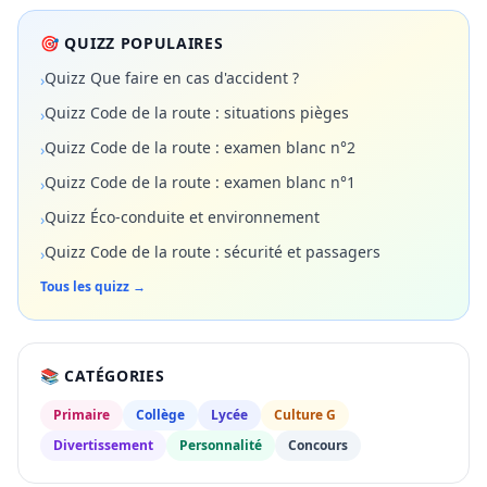
🎯 QUIZZ POPULAIRES
Quizz Que faire en cas d'accident ?
›
Quizz Code de la route : situations pièges
›
Quizz Code de la route : examen blanc n°2
›
Quizz Code de la route : examen blanc n°1
›
Quizz Éco-conduite et environnement
›
Quizz Code de la route : sécurité et passagers
›
Tous les quizz →
📚 CATÉGORIES
Primaire
Collège
Lycée
Culture G
Divertissement
Personnalité
Concours