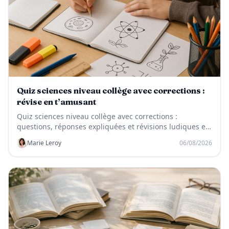
Quiz sciences niveau collège avec corrections :
révise en t’amusant
Quiz sciences niveau collège avec corrections :
questions, réponses expliquées et révisions ludiques en
SVT, physique-chimie et technologie.
Marie Leroy
06/08/2026