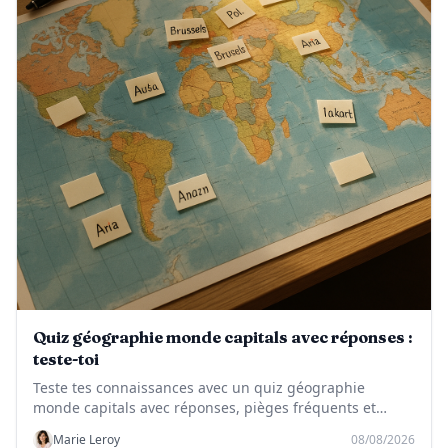
Quiz géographie monde capitals avec réponses :
teste-toi
Teste tes connaissances avec un quiz géographie
monde capitals avec réponses, pièges fréquents et
corrigé pour progresser vite.
Marie Leroy
08/08/2026