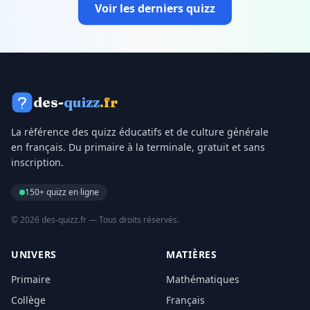
Voir les derniers quizz
des-
quizz
.fr
La référence des quizz éducatifs et de culture générale
en français. Du primaire à la terminale, gratuit et sans
inscription.
150+ quizz en ligne
© 2026 des-quizz.fr — Tous droits réservés.
UNIVERS
MATIÈRES
Primaire
Mathématiques
Collège
Français