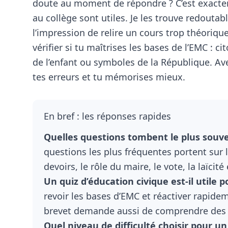
doute au moment de répondre ? C’est exactem
au collège sont utiles. Je les trouve redoutab
l’impression de relire un cours trop théoriqu
vérifier si tu maîtrises les bases de l’EMC : ci
de l’enfant ou symboles de la République. Av
tes erreurs et tu mémorises mieux.
En bref : les réponses rapides
Quelles questions tombent le plus souve
questions les plus fréquentes portent sur 
devoirs, le rôle du maire, le vote, la laïcité 
Un quiz d’éducation civique est-il utile 
revoir les bases d’EMC et réactiver rapide
brevet demande aussi de comprendre des 
Quel niveau de difficulté choisir pour un