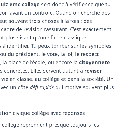
quiz emc college
sert donc à vérifier ce que tu
 revoir avant un contrôle. Quand on cherche des
eut souvent trois choses à la fois : des
 cadre de révision rassurant. C’est exactement
t plus vivant qu’une fiche classique.
s à identifier. Tu peux tomber sur les symboles
 ou du président, le vote, la loi, le respect
, la place de l’école, ou encore la
citoyennete
s concrètes. Elles servent autant à
reviser
ie en classe, au collège et dans la société. Un
avec un côté
défi rapide
qui motive souvent plus
ation civique collège avec réponses
e collège reprennent presque toujours les