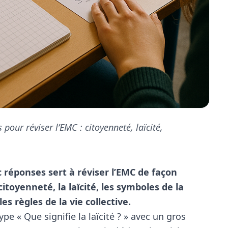
pour réviser l’EMC : citoyenneté, laïcité,
 réponses sert à réviser l’EMC de façon
citoyenneté, la laïcité, les symboles de la
es règles de la vie collective.
pe « Que signifie la laïcité ? » avec un gros