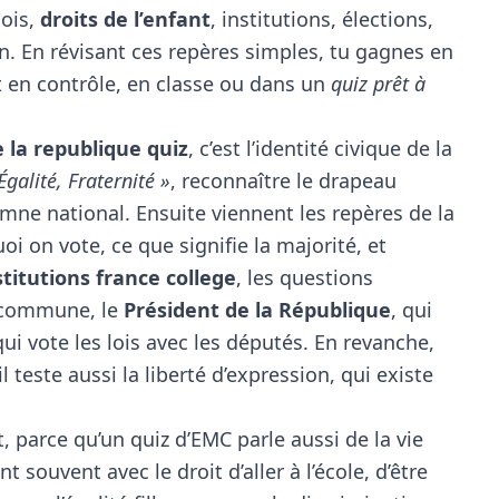
 lois,
droits de l’enfant
, institutions, élections,
en. En révisant ces repères simples, tu gagnes en
t en contrôle, en classe ou dans un
quiz prêt à
 la republique quiz
, c’est l’identité civique de la
Égalité, Fraternité »
, reconnaître le drapeau
ymne national. Ensuite viennent les repères de la
oi on vote, ce que signifie la majorité, et
stitutions france college
, les questions
a commune, le
Président de la République
, qui
qui vote les lois avec les députés. En revanche,
l teste aussi la liberté d’expression, qui existe
 parce qu’un quiz d’EMC parle aussi de la vie
nt souvent avec le droit d’aller à l’école, d’être