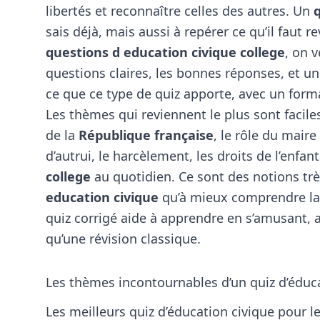
libertés et reconnaître celles des autres. Un
sais déjà, mais aussi à repérer ce qu’il faut
questions d education civique college
, on v
questions claires, les bonnes réponses, et un
ce que
ce type de quiz
apporte, avec un forma
Les thèmes qui reviennent le plus sont facile
de la
République française
, le rôle du maire
d’autrui, le harcèlement, les droits de l’enfant
college
au quotidien. Ce sont des notions trè
education civique
qu’à mieux comprendre la v
quiz corrigé aide à apprendre en s’amusant, 
qu’une révision classique.
Les thèmes incontournables d’un quiz d’éduc
Les meilleurs quiz d’éducation civique pour l