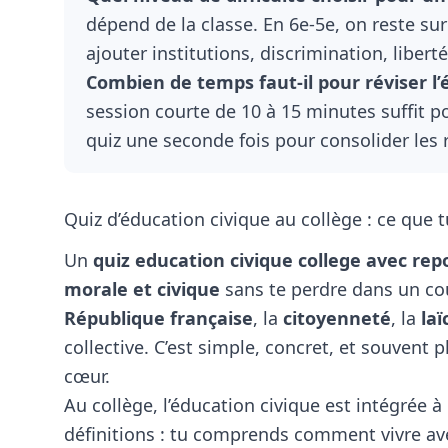
dépend de la classe. En 6e-5e, on reste sur
ajouter institutions, discrimination, liber
Combien de temps faut-il pour réviser l’
session courte de 10 à 15 minutes suffit pou
quiz une seconde fois pour consolider les 
Quiz d’éducation civique au collège : ce que 
Un
quiz education civique college avec re
morale et civique
sans te perdre dans un cou
République française
, la
citoyenneté
, la
laï
collective. C’est simple, concret, et souvent p
cœur.
Au collège, l’éducation civique est intégrée à l
définitions : tu comprends comment vivre avec