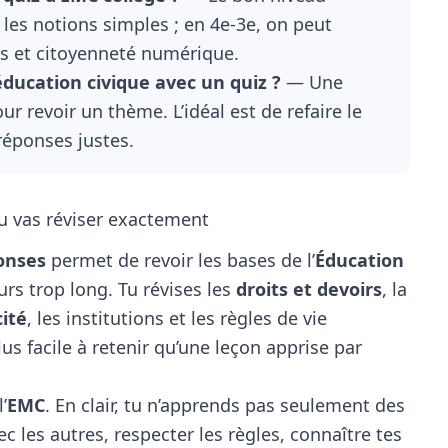
 les notions simples ; en 4e-3e, on peut
tés et citoyenneté numérique.
éducation civique avec un quiz ?
— Une
r revoir un thème. L’idéal est de refaire le
réponses justes.
tu vas réviser exactement
ponses
permet de revoir les bases de l’
Éducation
rs trop long. Tu révises les
droits et devoirs
, la
cité
, les institutions et les règles de vie
lus facile à retenir qu’une leçon apprise par
’
EMC
. En clair, tu n’apprends pas seulement des
 les autres, respecter les règles, connaître tes