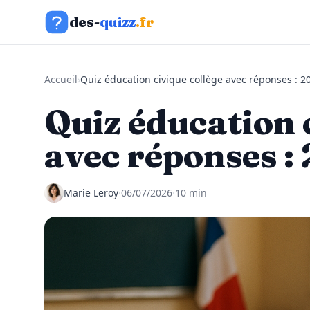
Aller au contenu
des-
quizz
.fr
Accueil
›
Quiz éducation civique collège avec réponses : 2
Quiz éducation 
avec réponses :
Marie Leroy
·
06/07/2026
·
10 min