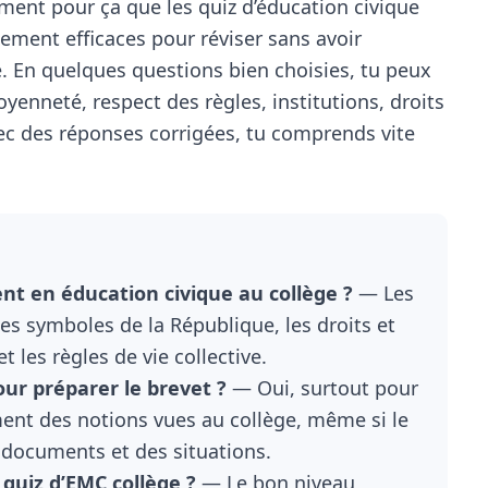
ent pour ça que les quiz d’éducation civique
lement efficaces pour réviser sans avoir
e. En quelques questions bien choisies, tu peux
toyenneté, respect des règles, institutions, droits
ec des réponses corrigées, tu comprends vite
nt en éducation civique au collège ?
— Les
les symboles de la République, les droits et
et les règles de vie collective.
pour préparer le brevet ?
— Oui, surtout pour
ment des notions vues au collège, même si le
documents et des situations.
 quiz d’EMC collège ?
— Le bon niveau