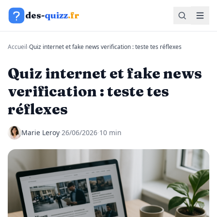
Aller au contenu
des-
quizz
.fr
Accueil
›
Quiz internet et fake news verification : teste tes réflexes
Quiz internet et fake news
verification : teste tes
réflexes
Marie Leroy
·
26/06/2026
·
10 min