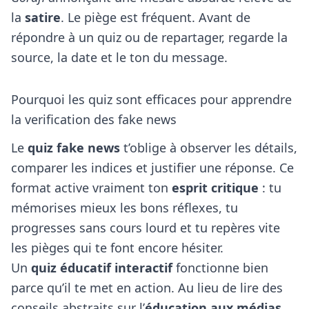
la
satire
. Le piège est fréquent. Avant de
répondre à un quiz ou de repartager, regarde la
source, la date et le ton du message.
Pourquoi les quiz sont efficaces pour apprendre
la verification des fake news
Le
quiz fake news
t’oblige à observer les détails,
comparer les indices et justifier une réponse. Ce
format active vraiment ton
esprit critique
: tu
mémorises mieux les bons réflexes, tu
progresses sans cours lourd et tu repères vite
les pièges qui te font encore hésiter.
Un
quiz éducatif interactif
fonctionne bien
parce qu’il te met en action. Au lieu de lire des
conseils abstraits sur l’
éducation aux médias
,