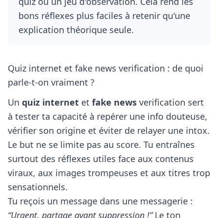
quiz ou un jeu d'observation. Cela rend les
bons réflexes plus faciles à retenir qu'une
explication théorique seule.
Quiz internet et fake news verification : de quoi
parle-t-on vraiment ?
Un
quiz internet
et
fake news
verification sert
à tester ta capacité à repérer une info douteuse,
vérifier son origine et éviter de relayer une intox.
Le but ne se limite pas au score. Tu entraînes
surtout des réflexes utiles face aux contenus
viraux, aux images trompeuses et aux titres trop
sensationnels.
Tu reçois un message dans une messagerie :
“Urgent, partage avant suppression !”
Le ton