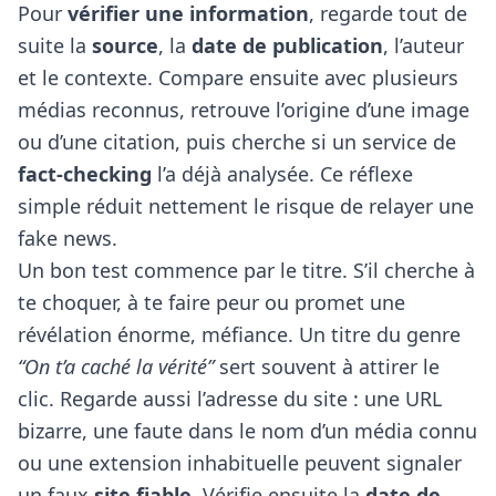
Pour
vérifier une information
, regarde tout de
suite la
source
, la
date de publication
, l’auteur
et le contexte. Compare ensuite avec plusieurs
médias reconnus, retrouve l’origine d’une image
ou d’une citation, puis cherche si un service de
fact-checking
l’a déjà analysée. Ce réflexe
simple réduit nettement le risque de relayer une
fake news.
Un bon test commence par le titre. S’il cherche à
te choquer, à te faire peur ou promet une
révélation énorme, méfiance. Un titre du genre
“On t’a caché la vérité”
sert souvent à attirer le
clic. Regarde aussi l’adresse du site : une URL
bizarre, une faute dans le nom d’un média connu
ou une extension inhabituelle peuvent signaler
un faux
site fiable
. Vérifie ensuite la
date de