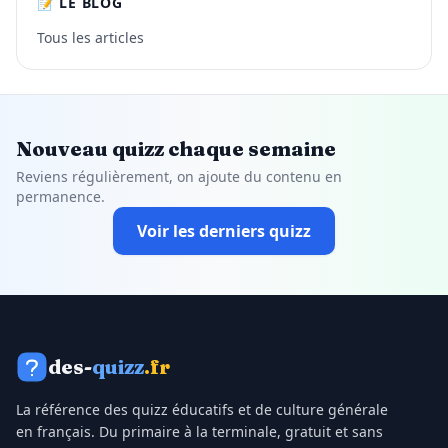
📝 LE BLOG
Tous les articles
Nouveau quizz chaque semaine
Reviens régulièrement, on ajoute du contenu en
permanence.
Voir les derniers quizz
des-
quizz
.fr
La référence des quizz éducatifs et de culture générale
en français. Du primaire à la terminale, gratuit et sans