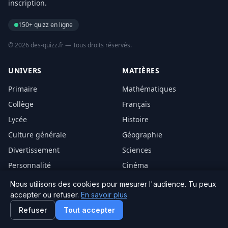
inscription.
150+ quizz en ligne
© 2026 des-quizz.fr — Tous droits réservés.
UNIVERS
MATIÈRES
Primaire
Mathématiques
Collège
Français
Lycée
Histoire
Culture générale
Géographie
Divertissement
Sciences
Personnalité
Cinéma
Concours
Musique
Nous utilisons des cookies pour mesurer l'audience. Tu peux
accepter ou refuser.
En savoir plus
LE SITE
Refuser
Tout accepter
À propos