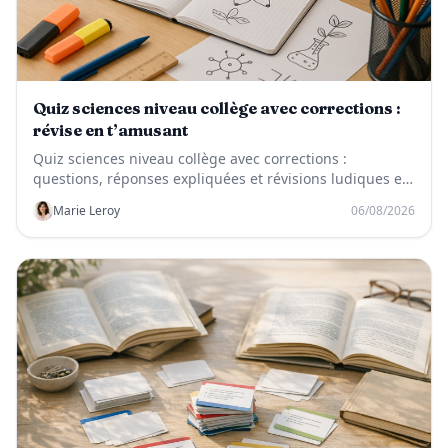
Quiz sciences niveau collège avec corrections :
révise en t’amusant
Quiz sciences niveau collège avec corrections :
questions, réponses expliquées et révisions ludiques en
SVT, physique-chimie et technologie.
Marie Leroy
06/08/2026