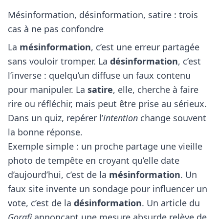
Mésinformation, désinformation, satire : trois
cas à ne pas confondre
La
mésinformation
, c’est une erreur partagée
sans vouloir tromper. La
désinformation
, c’est
l’inverse : quelqu’un diffuse un faux contenu
pour manipuler. La
satire
, elle, cherche à faire
rire ou réfléchir, mais peut être prise au sérieux.
Dans un quiz, repérer l’
intention
change souvent
la bonne réponse.
Exemple simple : un proche partage une vieille
photo de tempête en croyant qu’elle date
d’aujourd’hui, c’est de la
mésinformation
. Un
faux site invente un sondage pour influencer un
vote, c’est de la
désinformation
. Un article du
Gorafi
annonçant une mesure absurde relève de