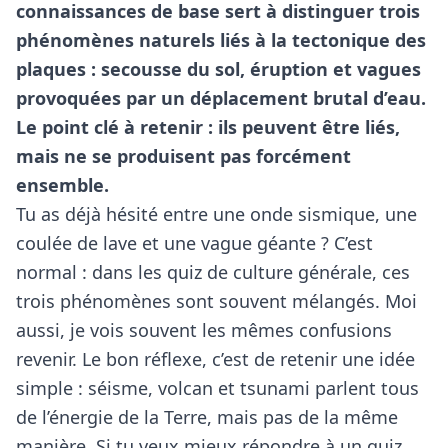
connaissances de base sert à distinguer trois
phénomènes naturels liés à la tectonique des
plaques : secousse du sol, éruption et vagues
provoquées par un déplacement brutal d’eau.
Le point clé à retenir : ils peuvent être liés,
mais ne se produisent pas forcément
ensemble.
Tu as déjà hésité entre une onde sismique, une
coulée de lave et une vague géante ? C’est
normal : dans les quiz de culture générale, ces
trois phénomènes sont souvent mélangés. Moi
aussi, je vois souvent les mêmes confusions
revenir. Le bon réflexe, c’est de retenir une idée
simple : séisme, volcan et tsunami parlent tous
de l’énergie de la Terre, mais pas de la même
manière. Si tu veux
mieux répondre à un quiz