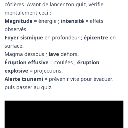
côtières. Avant de lancer ton quiz, vérifie
mentalement ceci :
Magnitude
= énergie ;
intensité
= effets
observés.
Foyer sismique
en profondeur ;
épicentre
en
surface.
Magma dessous ;
lave
dehors.
Éruption effusive
= coulées ;
éruption
explosive
= projections.
Alerte tsunami
= prévenir vite pour évacuer,
puis passer au quiz.