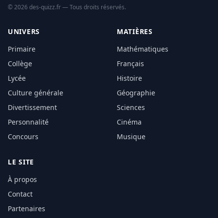
© 2026 des-quizz.fr — Tous droits réservés.
UNIVERS
MATIÈRES
Primaire
Mathématiques
Collège
Français
Lycée
Histoire
Culture générale
Géographie
Divertissement
Sciences
Personnalité
Cinéma
Concours
Musique
LE SITE
À propos
Contact
Partenaires