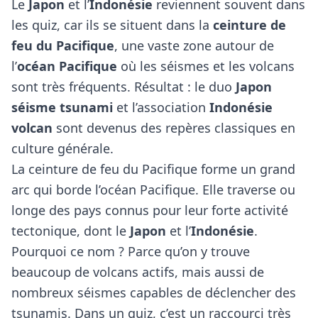
Le
Japon
et l’
Indonésie
reviennent souvent dans
les quiz, car ils se situent dans la
ceinture de
feu du Pacifique
, une vaste zone autour de
l’
océan Pacifique
où les séismes et les volcans
sont très fréquents. Résultat : le duo
Japon
séisme tsunami
et l’association
Indonésie
volcan
sont devenus des repères classiques en
culture générale.
La ceinture de feu du Pacifique forme un grand
arc qui borde l’océan Pacifique. Elle traverse ou
longe des pays connus pour leur forte activité
tectonique, dont le
Japon
et l’
Indonésie
.
Pourquoi ce nom ? Parce qu’on y trouve
beaucoup de volcans actifs, mais aussi de
nombreux séismes capables de déclencher des
tsunamis. Dans un quiz, c’est un raccourci très