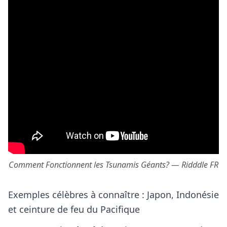
Comment Fonctionnent les Tsunamis Géants? — Ridddle FR
Exemples célèbres à connaître : Japon, Indonésie
et ceinture de feu du Pacifique