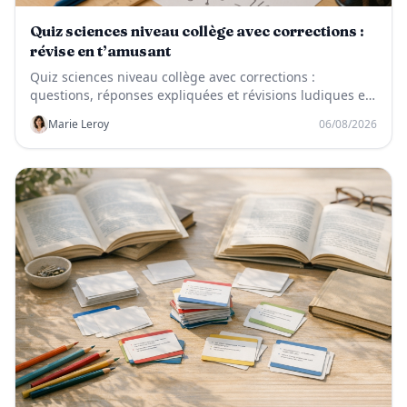
Quiz sciences niveau collège avec corrections :
révise en t’amusant
Quiz sciences niveau collège avec corrections :
questions, réponses expliquées et révisions ludiques en
SVT, physique-chimie et technologie.
Marie Leroy
06/08/2026