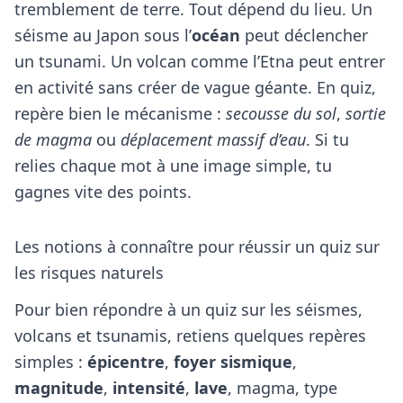
tremblement de terre. Tout dépend du lieu. Un
séisme au Japon sous l’
océan
peut déclencher
un tsunami. Un volcan comme l’Etna peut entrer
en activité sans créer de vague géante. En quiz,
repère bien le mécanisme :
secousse du sol
,
sortie
de magma
ou
déplacement massif d’eau
. Si tu
relies chaque mot à une image simple, tu
gagnes vite des points.
Les notions à connaître pour réussir un quiz sur
les risques naturels
Pour bien répondre à un quiz sur les séismes,
volcans et tsunamis, retiens quelques repères
simples :
épicentre
,
foyer sismique
,
magnitude
,
intensité
,
lave
, magma, type