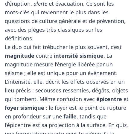
d’éruption,
alerte
et évacuation. Ce sont les
mots-clés qui reviennent le plus dans les
questions de culture générale et de prévention,
avec des pièges très classiques sur les
définitions.
Le duo qui fait trébucher le plus souvent, c’est
magnitude
contre
intensité sismique
. La
magnitude mesure l’énergie libérée par un
séisme ; elle est unique pour un événement.
L’intensité, elle, décrit les effets observés en un
lieu précis : secousses ressenties, dégâts, objets
qui tombent. Même confusion avec
épicentre
et
foyer sismique
: le foyer est le point de rupture
en profondeur sur une
faille
, tandis que
l’épicentre est sa projection à la surface. En quiz,
une formulation courte peut te piéger. Si la