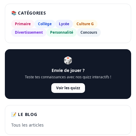
📚 CATÉGORIES
Primaire
Collège
Lycée
Culture G
Divertissement
Personnalité
Concours
🎲
Envie de jouer ?
Teste tes connaissances avec nos quizz interactifs !
Voir les quizz
📝 LE BLOG
Tous les articles