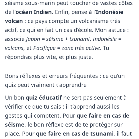
séisme sous-marin peut toucher de vastes côtes
de l’
océan Indien
. Enfin, pense à l’
Indonésie
volcan
: ce pays compte un volcanisme très
actif, ce qui en fait un cas d’école. Mon astuce :
associe
Japon = séisme + tsunami
,
Indonésie =
volcans
, et
Pacifique = zone très active
. Tu
répondras plus vite, et plus juste.
Bons réflexes et erreurs fréquentes : ce qu'un
quiz peut vraiment t'apprendre
Un bon
quiz éducatif
ne sert pas seulement à
vérifier ce que tu sais : il t’apprend aussi les
gestes qui comptent. Pour
que faire en cas de
séisme
, le bon réflexe est de te protéger sur
place. Pour
que faire en cas de tsunami
, il faut