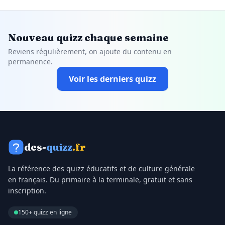
Nouveau quizz chaque semaine
Reviens régulièrement, on ajoute du contenu en
permanence.
Voir les derniers quizz
des-
quizz
.fr
La référence des quizz éducatifs et de culture générale
en français. Du primaire à la terminale, gratuit et sans
inscription.
150+ quizz en ligne