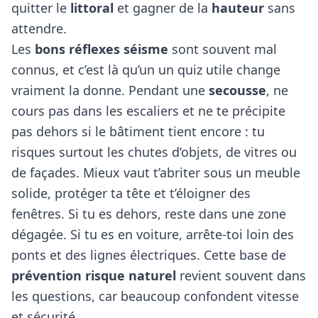
quitter le
littoral
et gagner de la
hauteur
sans
attendre.
Les
bons réflexes séisme
sont souvent mal
connus, et c’est là qu’un
un quiz utile
change
vraiment la donne. Pendant une
secousse
, ne
cours pas dans les escaliers et ne te précipite
pas dehors si le bâtiment tient encore : tu
risques surtout les chutes d’objets, de vitres ou
de façades. Mieux vaut t’abriter sous un meuble
solide, protéger ta tête et t’éloigner des
fenêtres. Si tu es dehors, reste dans une zone
dégagée. Si tu es en voiture, arrête-toi loin des
ponts et des lignes électriques. Cette base de
prévention risque naturel
revient souvent dans
les questions, car beaucoup confondent vitesse
et sécurité.