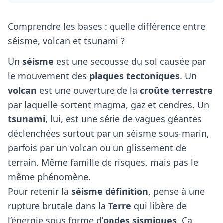
Comprendre les bases : quelle différence entre
séisme, volcan et tsunami ?
Un
séisme
est une secousse du sol causée par
le mouvement des
plaques tectoniques
. Un
volcan
est une ouverture de la
croûte terrestre
par laquelle sortent magma, gaz et cendres. Un
tsunami
, lui, est une série de vagues géantes
déclenchées surtout par un séisme sous-marin,
parfois par un volcan ou un glissement de
terrain. Même famille de risques, mais pas le
même phénomène.
Pour retenir la
séisme définition
, pense à une
rupture brutale dans la
Terre
qui libère de
l’énergie sous forme d’
ondes sismiques
. Ça