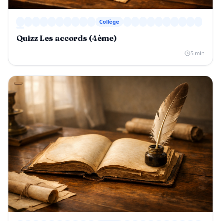
Collège
Quizz Les accords (4ème)
5 min