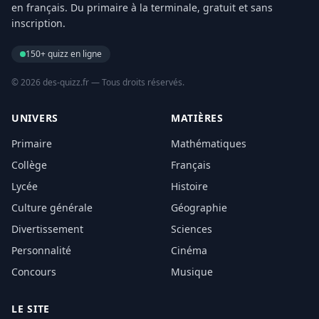
en français. Du primaire à la terminale, gratuit et sans
inscription.
150+ quizz en ligne
© 2026 des-quizz.fr — Tous droits réservés.
UNIVERS
MATIÈRES
Primaire
Mathématiques
Collège
Français
Lycée
Histoire
Culture générale
Géographie
Divertissement
Sciences
Personnalité
Cinéma
Concours
Musique
LE SITE