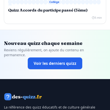
Collège
Quizz Accords du participe passé (3ème)
5 min
Nouveau quizz chaque semaine
Reviens régulièrement, on ajoute du contenu en
permanence.
Voir les derniers quizz
des-
quizz
.fr
La référence des quizz éducatifs et de culture générale