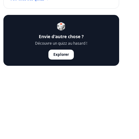
🎲
Envie d'autre chose ?
Découvre un quizz au hasard !
Explorer