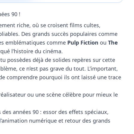
ées 90 !
ement riche, où se croisent films cultes,
bliables. Des grands succès populaires comme
es emblématiques comme
Pulp Fiction
ou
The
ué l’histoire du cinéma.
 : tu possèdes déjà de solides repères sur cette
oblème, ce n’est pas grave du tout. L’important,
t de comprendre pourquoi ils ont laissé une trace
réalisateur ou une scène célèbre pour mieux le
des années 90 : essor des effets spéciaux,
 l’animation numérique et retour des grands