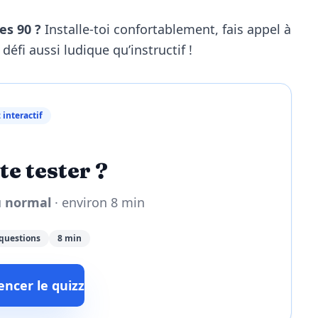
es 90 ?
Installe-toi confortablement, fais appel à
défi aussi ludique qu’instructif !
 interactif
te tester ?
u
normal
· environ 8 min
questions
8 min
cer le quizz