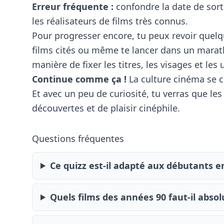
Erreur fréquente :
confondre la date de sorti
les réalisateurs de films très connus.
Pour progresser encore, tu peux revoir quel
films cités ou même te lancer dans un marath
manière de fixer les titres, les visages et les 
Continue comme ça !
La culture cinéma se co
Et avec un peu de curiosité, tu verras que le
découvertes et de plaisir cinéphile.
Questions fréquentes
Ce quizz est-il adapté aux débutants e
Quels films des années 90 faut-il abso