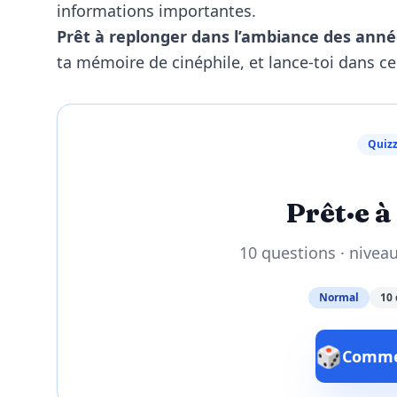
informations importantes.
Prêt à replonger dans l’ambiance des anné
ta mémoire de cinéphile, et lance-toi dans ce 
Quizz
Prêt·e à 
10 questions · nivea
Normal
10 
🎲
Commen