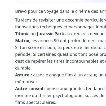
Bravo pour ce voyage dans le cinéma des ann
Tu viens de revisiter une décennie particulièr
innovations techniques et personnages inou
Titanic
ou
Jurassic Park
aux œuvres devenu
Matrix
, les années 90 ont profondément marq
Si ton score est bon, tu peux être fier de toi
période. Si certaines questions t’ont posé pr
c’est de repérer les titres incontournables e
durable.
Astuce :
associe chaque film à un acteur, un 
mémoriser.
Autre conseil :
pense aux grandes tendances 
montée du thriller psychologique, succès de
films spectaculaires.