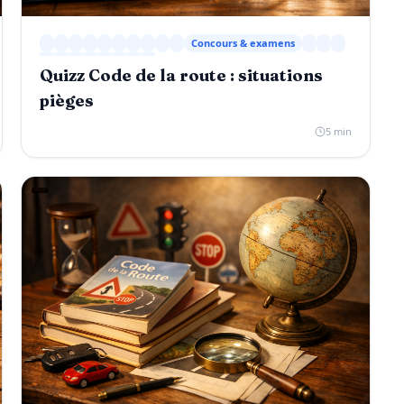
Concours & examens
Quizz Code de la route : situations
pièges
5 min