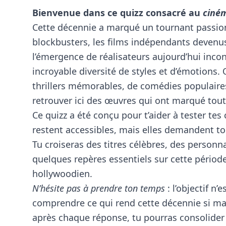
Bienvenue dans ce quizz consacré au
ciné
Cette décennie a marqué un tournant passionn
blockbusters, les films indépendants devenus 
l’émergence de réalisateurs aujourd’hui inco
incroyable diversité de styles et d’émotions.
thrillers mémorables, de comédies populaires 
retrouver ici des œuvres qui ont marqué tou
Ce quizz a été conçu pour t’aider à tester te
restent accessibles, mais elles demandent t
Tu croiseras des titres célèbres, des person
quelques repères essentiels sur cette période
hollywoodien.
N’hésite pas à prendre ton temps
: l’objectif n
comprendre ce qui rend cette décennie si ma
après chaque réponse, tu pourras consolider 