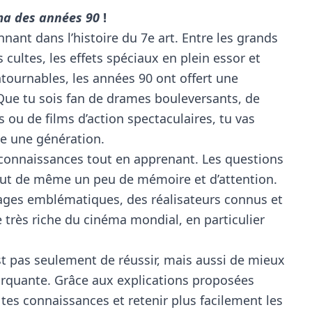
ma des années 90
!
ant dans l’histoire du 7e art. Entre les grands
cultes, les effets spéciaux en plein essor et
ntournables, les années 90 ont offert une
 Que tu sois fan de drames bouleversants, de
ou de films d’action spectaculaires, tu vas
te une génération.
s connaissances tout en apprenant. Les questions
out de même un peu de mémoire et d’attention.
nages emblématiques, des réalisateurs connus et
 très riche du cinéma mondial, en particulier
’est pas seulement de réussir, mais aussi de mieux
rquante. Grâce aux explications proposées
tes connaissances et retenir plus facilement les