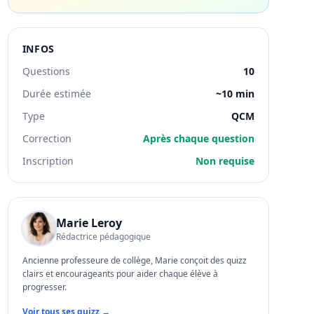
INFOS
Questions
10
Durée estimée
~10 min
Type
QCM
Correction
Après chaque question
Inscription
Non requise
Marie Leroy
Rédactrice pédagogique
Ancienne professeure de collège, Marie conçoit des quizz
clairs et encourageants pour aider chaque élève à
progresser.
Voir tous ses quizz →