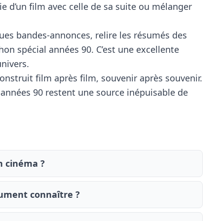
e d’un film avec celle de sa suite ou mélanger
ques bandes-annonces, relire les résumés des
on spécial années 90. C’est une excellente
univers.
nstruit film après film, souvenir après souvenir.
s années 90 restent une source inépuisable de
n cinéma ?
lument connaître ?