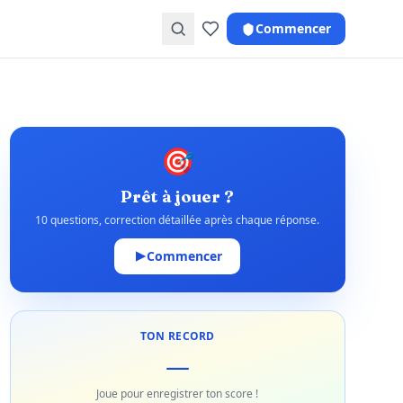
Commencer
🎯
Prêt à jouer ?
10 questions, correction détaillée après chaque réponse.
Commencer
TON RECORD
—
Joue pour enregistrer ton score !