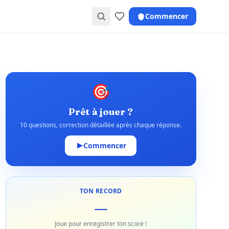
Commencer
🎯
Prêt à jouer ?
10 questions, correction détaillée après chaque réponse.
Commencer
TON RECORD
—
Joue pour enregistrer ton score !