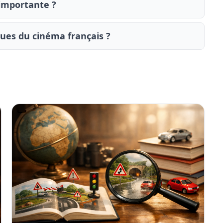
 importante ?
es du cinéma français ?