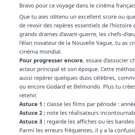
Bravo pour ce voyage dans le cinéma français
Que tu aies obtenu un excellent score ou que
de revoir des repères essentiels de l’histoire 
grands drames d’avant-guerre, les chefs-d’œuv
l’élan novateur de la Nouvelle Vague, tu as c
cinéma mondial.
Pour progresser encore
, essaie d’associer c
acteur principal et son époque. Cette métho
aussi repérer quelques duos célèbres, comme 
ou encore Godard et Belmondo. Plus tu crées d
retenir.
Astuce 1 :
classe les films par période : anné
Astuce 2 :
note les réalisateurs incontournab
Astuce 3 :
regarde les affiches ou les bandes
Parmi les erreurs fréquentes, il y a la confus