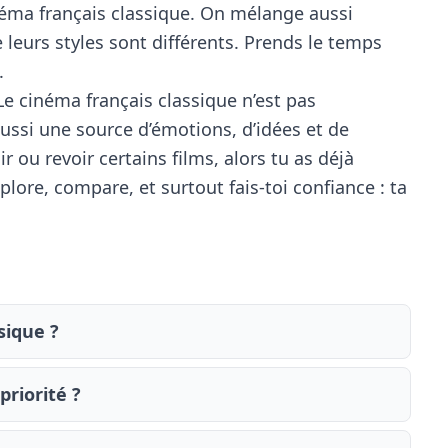
néma français classique. On mélange aussi
 leurs styles sont différents. Prends le temps
.
e cinéma français classique n’est pas
ussi une source d’émotions, d’idées et de
r ou revoir certains films, alors tu as déjà
lore, compare, et surtout fais-toi confiance : ta
sique ?
priorité ?