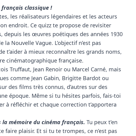
français classique !
tes, les réalisateurs légendaires et les acteurs
bon endroit. Ce quizz te propose de revisiter
s, depuis les œuvres poétiques des années 1930
e la Nouvelle Vague. L’objectif n’est pas
e t’aider à mieux reconnaître les grands noms,
ture cinématographique française.
ois Truffaut, Jean Renoir ou Marcel Carné, mais
ues comme Jean Gabin, Brigitte Bardot ou
ur des films très connus, d’autres sur des
ne époque. Même si tu hésites parfois, fais-toi
er à réfléchir et chaque correction t’apportera
la mémoire du cinéma français.
Tu peux t’en
 faire plaisir. Et si tu te trompes, ce n’est pas