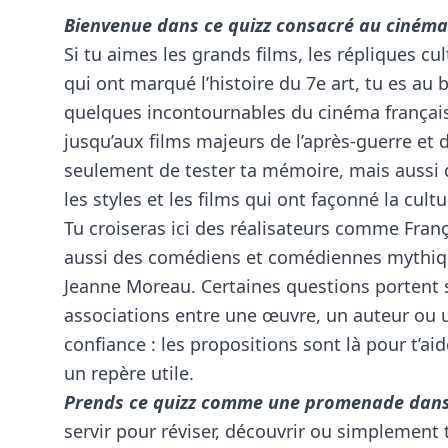
Bienvenue dans ce quizz consacré au cinéma 
Si tu aimes les grands films, les répliques cul
qui ont marqué l’histoire du 7e art, tu es au 
quelques incontournables du cinéma françai
jusqu’aux films majeurs de l’après-guerre et d
seulement de tester ta mémoire, mais aussi d
les styles et les films qui ont façonné la cul
Tu croiseras ici des réalisateurs comme Franç
aussi des comédiens et comédiennes mythiq
Jeanne Moreau. Certaines questions portent s
associations entre une œuvre, un auteur ou u
confiance : les propositions sont là pour t’aid
un repère utile.
Prends ce quizz comme une promenade dans 
servir pour réviser, découvrir ou simplement te