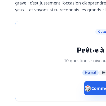
grave : c’est justement l’occasion d’apprendre
yeux… et voyons si tu reconnais les grands c
Quizz
Prêt·e à 
10 questions · nivea
Normal
10 
🎲
Commen