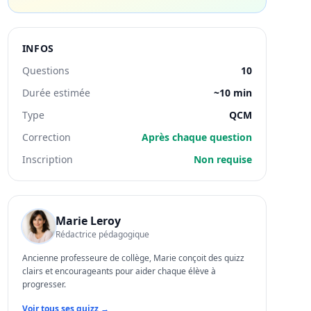
INFOS
Questions
10
Durée estimée
~10 min
Type
QCM
Correction
Après chaque question
Inscription
Non requise
Marie Leroy
Rédactrice pédagogique
Ancienne professeure de collège, Marie conçoit des quizz
clairs et encourageants pour aider chaque élève à
progresser.
Voir tous ses quizz →