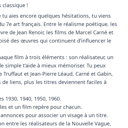
 classique !
 tu aies encore quelques hésitations, tu viens
du 7e art français. Entre le réalisme poétique, les
re de Jean Renoir, les films de Marcel Carné et
roisé des œuvres qui continuent d’influencer le
haque film à trois éléments : son réalisateur, un
de simple t’aide à mieux mémoriser. Tu peux
Truffaut et Jean-Pierre Léaud, Carné et Gabin,
e liens, plus les titres deviennent faciles à
es 1930, 1940, 1950, 1960.
les et un film repère pour chacun.
-annonces pour associer un visage à un titre.
ion entre les réalisateurs de la Nouvelle Vague,