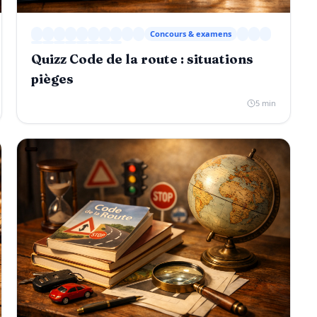
Concours & examens
Quizz Code de la route : situations
pièges
5 min