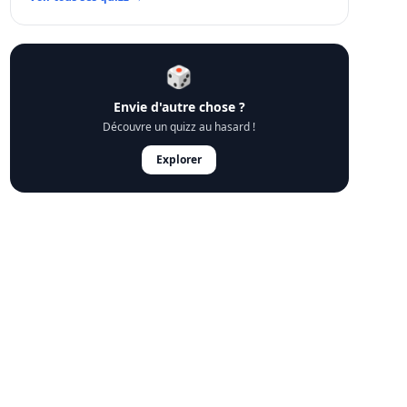
🎲
Envie d'autre chose ?
Découvre un quizz au hasard !
Explorer