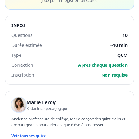
Joue pour enregistrer ton score !
INFOS
Questions
10
Durée estimée
~10 min
Type
QCM
Correction
Après chaque question
Inscription
Non requise
Marie Leroy
Rédactrice pédagogique
Ancienne professeure de collège, Marie conçoit des quizz clairs et
encourageants pour aider chaque élève à progresser.
Voir tous ses quizz →