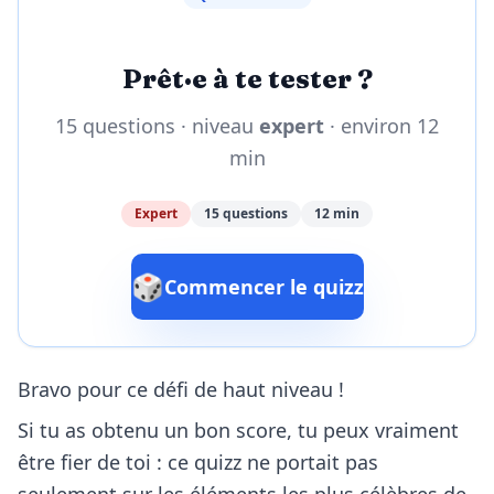
Prêt·e à te tester ?
15 questions · niveau
expert
· environ 12
min
Expert
15 questions
12 min
🎲
Commencer le quizz
Bravo pour ce défi de haut niveau !
Si tu as obtenu un bon score, tu peux vraiment
être fier de toi : ce quizz ne portait pas