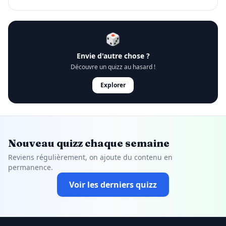
🎲
Envie d'autre chose ?
Découvre un quizz au hasard !
Explorer
Nouveau quizz chaque semaine
Reviens régulièrement, on ajoute du contenu en
permanence.
Voir les derniers quizz