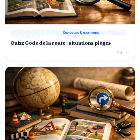
Concours & examens
Quizz Code de la route : situations pièges
5 min