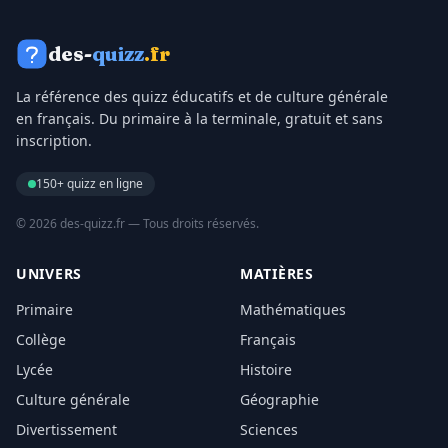
des-
quizz
.fr
La référence des quizz éducatifs et de culture générale
en français. Du primaire à la terminale, gratuit et sans
inscription.
150+ quizz en ligne
© 2026 des-quizz.fr — Tous droits réservés.
UNIVERS
MATIÈRES
Primaire
Mathématiques
Collège
Français
Lycée
Histoire
Culture générale
Géographie
Divertissement
Sciences