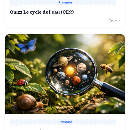
Primaire
Quizz Le cycle de l'eau (CE2)
5 min
Primaire