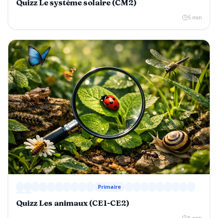
Quizz Le système solaire (CM2)
5 min
Primaire
Quizz Les animaux (CE1-CE2)
5 min