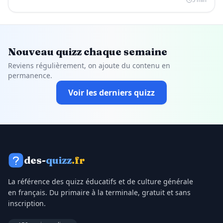
Nouveau quizz chaque semaine
Reviens régulièrement, on ajoute du contenu en
permanence.
Voir les derniers quizz
des-
quizz
.fr
La référence des quizz éducatifs et de culture générale
en français. Du primaire à la terminale, gratuit et sans
inscription.