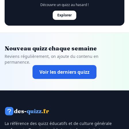
Découvre un quizz au hasard !
Explorer
Nouveau quizz chaque semaine
Reviens régulièrement, on ajoute du contenu en
permanence.
Voir les derniers quizz
des-
quizz
.fr
La référence des quizz éducatifs et de culture générale