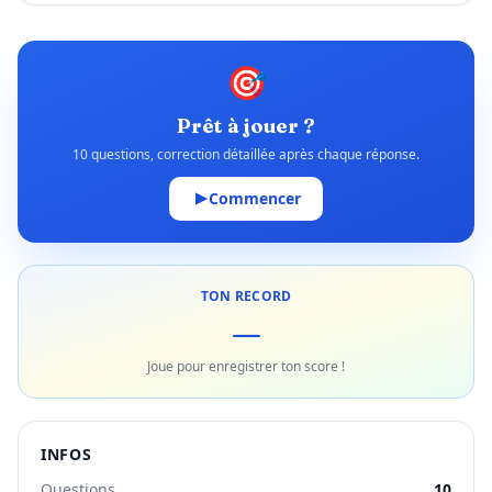
🎯
Prêt à jouer ?
10 questions, correction détaillée après chaque réponse.
Commencer
TON RECORD
—
Joue pour enregistrer ton score !
INFOS
Questions
10