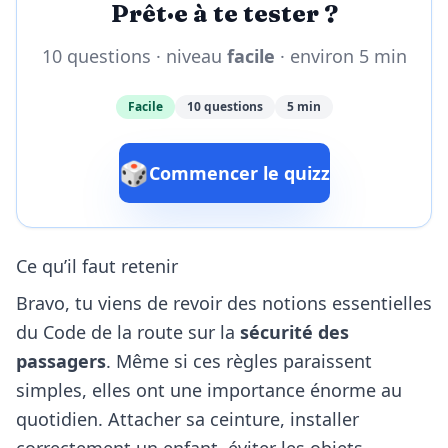
Prêt·e à te tester ?
10 questions · niveau
facile
· environ 5 min
Facile
10 questions
5 min
🎲
Commencer le quizz
Ce qu’il faut retenir
Bravo, tu viens de revoir des notions essentielles
du Code de la route sur la
sécurité des
passagers
. Même si ces règles paraissent
simples, elles ont une importance énorme au
quotidien. Attacher sa ceinture, installer