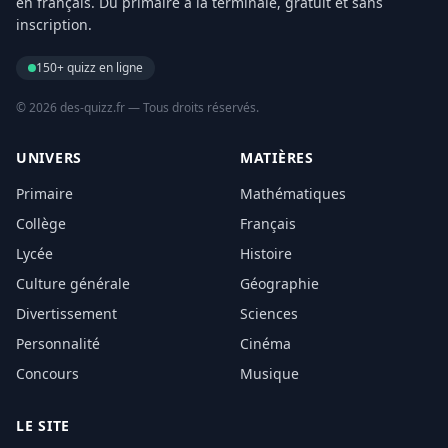
en français. Du primaire à la terminale, gratuit et sans
inscription.
150+ quizz en ligne
© 2026 des-quizz.fr — Tous droits réservés.
UNIVERS
MATIÈRES
Primaire
Mathématiques
Collège
Français
Lycée
Histoire
Culture générale
Géographie
Divertissement
Sciences
Personnalité
Cinéma
Concours
Musique
LE SITE