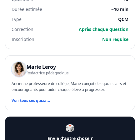
Durée estimée
~10 min
Type
QCM
Correction
Après chaque question
Inscription
Non requise
Marie Leroy
Rédactrice pédagogique
Ancienne professeure de collège, Marie conçoit des quizz clairs et
encourageants pour aider chaque élève à progresser.
Voir tous ses quizz →
🎲
Envie d'autre chose ?