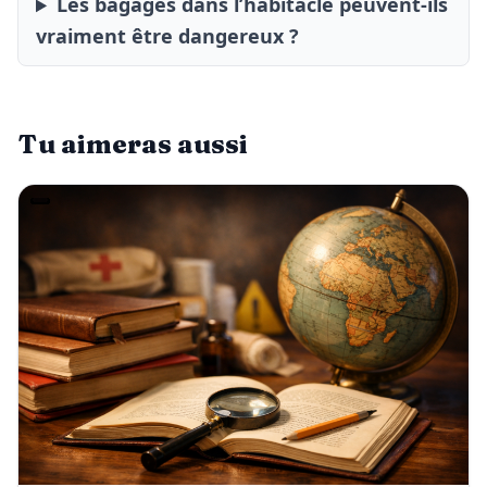
Les bagages dans l’habitacle peuvent-ils
vraiment être dangereux ?
Tu aimeras aussi