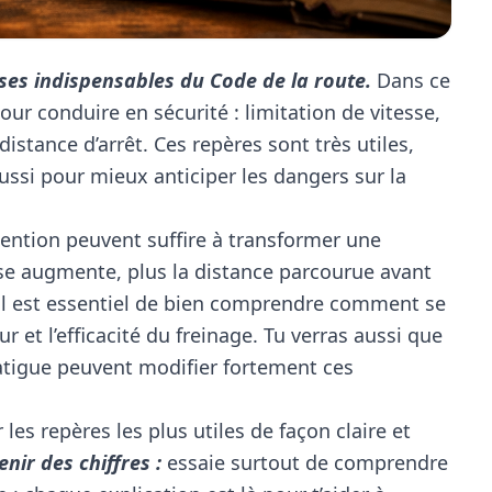
ases indispensables du Code de la route.
Dans ce
pour conduire en sécurité : limitation de vitesse,
distance d’arrêt. Ces repères sont très utiles,
ssi pour mieux anticiper les dangers sur la
ention peuvent suffire à transformer une
esse augmente, plus la distance parcourue avant
u’il est essentiel de bien comprendre comment se
et l’efficacité du freinage. Tu verras aussi que
fatigue peuvent modifier fortement ces
les repères les plus utiles de façon claire et
nir des chiffres :
essaie surtout de comprendre