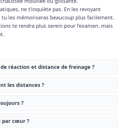
e chaussée mouillée ou glissante.
atiques, ne t’inquiète pas. En les revoyant
, tu les mémoriseras beaucoup plus facilement.
ions te rendra plus serein pour l’examen, mais
t.
 de réaction et distance de freinage ?
nt les distances ?
toujours ?
s par cœur ?