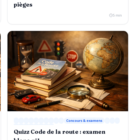
pièges
5 min
Concours & examens
Quizz Code de la route : examen