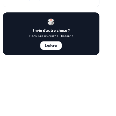
🎲
Envie d'autre chose ?
Découvre un quizz au hasard !
Explorer