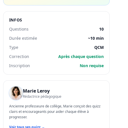
INFOS
Questions
10
Durée estimée
~10 min
Type
QCM
Correction
Après chaque question
Inscription
Non requise
Marie Leroy
Rédactrice pédagogique
Ancienne professeure de collège, Marie conçoit des quizz
clairs et encourageants pour aider chaque élève à
progresser.
Voir tous ses quizz →